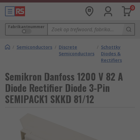
0
Fabrikantnummer
/
Semiconductors
/
Discrete
/
Schottky
Semiconductors
Diodes &
Rectifiers
Semikron Danfoss 1200 V 82 A
Diode Rectifier Diode 3-Pin
SEMIPACK1 SKKD 81/12