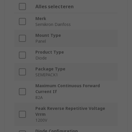
Alles selecteren
Merk
Semikron Danfoss
Mount Type
Panel
Product Type
Diode
Package Type
SEMIPACK1
Maximum Continuous Forward
Current If
82A
Peak Reverse Repetitive Voltage
Vrrm
1200V
Diode Configuration