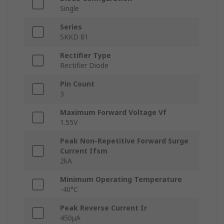
Single
Series
SKKD 81
Rectifier Type
Rectifier Diode
Pin Count
3
Maximum Forward Voltage Vf
1.55V
Peak Non-Repetitive Forward Surge
Current Ifsm
2kA
Minimum Operating Temperature
-40°C
Peak Reverse Current Ir
450μA