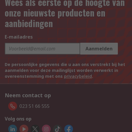
Wees als eerste op de hoogte van
onze nieuwste producten en
aanbiedingen
E-mailadres
Aanmelden
De persoonlijke gegevens die u aan ons verstrekt bij het
aanmelden voor deze mailinglijst worden verwerkt in
overeenstemming met ons
privacybeleid
.
Neem contact op
023 51 66 555
Volg ons op