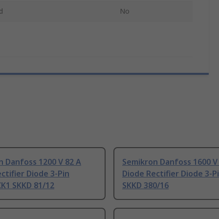
d
No
n Danfoss 1200 V 82 A
Semikron Danfoss 1600 V
ctifier Diode 3-Pin
Diode Rectifier Diode 3-P
K1 SKKD 81/12
SKKD 380/16