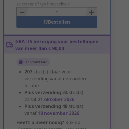
to
selecteer of typ hoeveelheid
Basket
Bestellen
GRATIS bezorging voor bestellingen
van meer dan € 90,00
Op voorraad
207
stuk(s) klaar voor
verzending vanaf een andere
locatie
Plus verzending
24
stuk(s)
vanaf
21 oktober 2026
Plus verzending
48
stuk(s)
vanaf
18 november 2026
Heeft u meer nodig?
Klik op