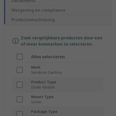
Datasheets
Wetgeving en compliance
Productomschrijving
Zoek vergelijkbare producten door een
of meer kenmerken te selecteren.
Alles selecteren
Merk
Semikron Danfoss
Product Type
Diode Module
Mount Type
Screw
Package Type