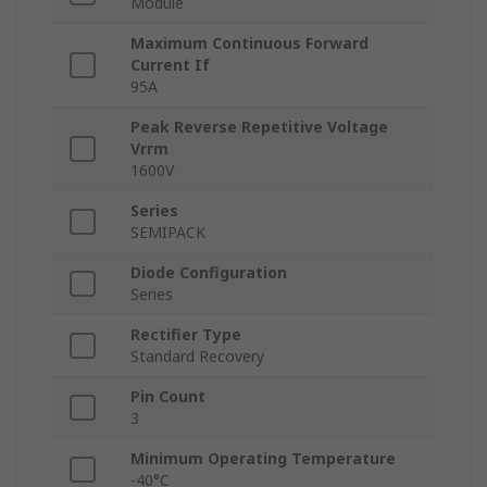
Module
Maximum Continuous Forward
Current If
95A
Peak Reverse Repetitive Voltage
Vrrm
1600V
Series
SEMIPACK
Diode Configuration
Series
Rectifier Type
Standard Recovery
Pin Count
3
Minimum Operating Temperature
-40°C