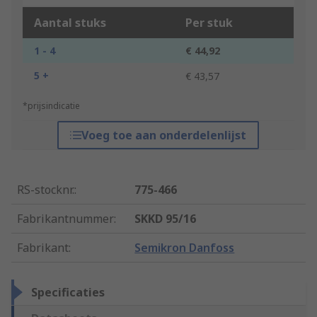
Aantal stuks
Per stuk
1 - 4
€ 44,92
5 +
€ 43,57
*prijsindicatie
Voeg toe aan onderdelenlijst
RS-stocknr.
:
775-466
Fabrikantnummer
:
SKKD 95/16
Fabrikant
:
Semikron Danfoss
Specificaties