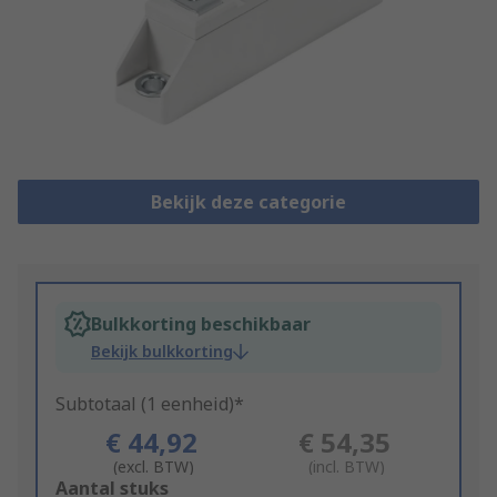
Bekijk deze categorie
Bulkkorting beschikbaar
Bekijk bulkkorting
Subtotaal (1 eenheid)*
€ 44,92
€ 54,35
(excl. BTW)
(incl. BTW)
Add
Aantal stuks