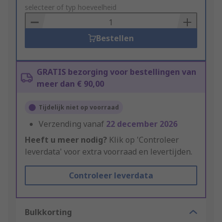
to
selecteer of typ hoeveelheid
Basket
Bestellen
GRATIS bezorging voor bestellingen van
meer dan € 90,00
Tijdelijk niet op voorraad
Verzending vanaf
22 december 2026
Heeft u meer nodig?
Klik op 'Controleer
leverdata' voor extra voorraad en levertijden.
Controleer leverdata
Bulkkorting