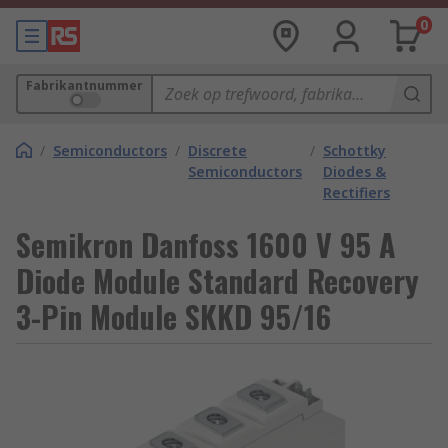
0
Fabrikantnummer
/
Semiconductors
/
Discrete
/
Schottky
Semiconductors
Diodes &
Rectifiers
Semikron Danfoss 1600 V 95 A
Diode Module Standard Recovery
3-Pin Module SKKD 95/16