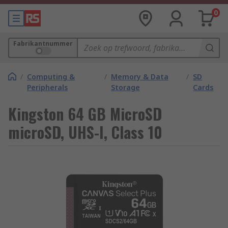
0
Fabrikantnummer
/
Computing &
/
Memory & Data
/
SD
Peripherals
Storage
Cards
Kingston 64 GB MicroSD
microSD, UHS-I, Class 10