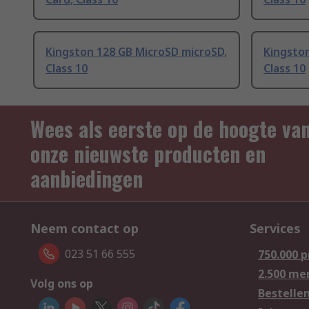
Kingston 128 GB MicroSD microSD,
Kingston
Class 10
Class 10
Wees als eerste op de hoogte va
onze nieuwste producten en
aanbiedingen
Neem contact op
Services
023 51 66 555
750.000 
2.500 me
Volg ons op
Bestelle