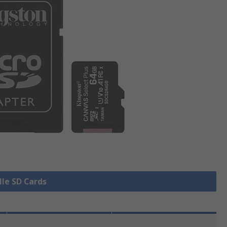
lle SD Cards