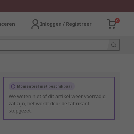
0
aceren
Inloggen / Registreer
Momenteel niet beschikbaar
We weten niet of dit artikel weer voorradig
zal zijn, het wordt door de fabrikant
stopgezet.