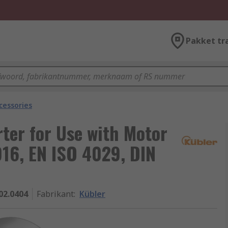
Pakket tr
cessories
ter for Use with Motor
916, EN ISO 4029, DIN
02.0404
Fabrikant
:
Kübler