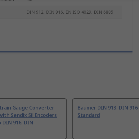
DIN 912, DIN 916, EN ISO 4029, DIN 6885
Strain Gauge Converter
Baumer DIN 913, DIN 916
with Sendix Sil Encoders
Standard
 DIN 916, DIN