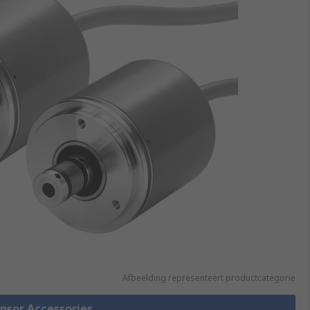
Afbeelding representeert productcategorie
ensor Accessories