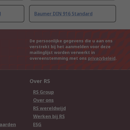
d
Baumer DIN 916 Standard
De persoonlijke gegevens die u aan ons
verstrekt bij het aanmelden voor deze
mailinglijst worden verwerkt in
overeenstemming met ons
privacybeleid
.
Over RS
RS Group
Over ons
RS wereldwijd
Werken bij RS
aarden
ESG