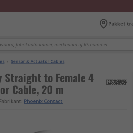
Pakket tr
les
/
Sensor & Actuator Cables
 Straight to Female 4
or Cable, 20 m
Fabrikant
:
Phoenix Contact