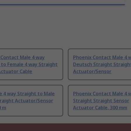
 Contact Male 4 way
Phoenix Contact Male 4 
 to Female 4 way Straight
Deutsch Straight Straigh
Actuator Cable
Actuator/Sensor
 4 way Straight to Male
Phoenix Contact Male 4 
traight Actuator/Sensor
Straight Straight Sensor
0 m
Actuator Cable, 300 mm