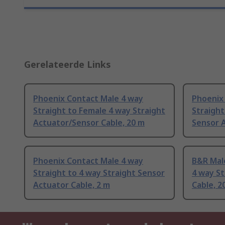
Gerelateerde Links
Phoenix Contact Male 4 way
Phoenix
Straight to Female 4 way Straight
Straight
Actuator/Sensor Cable, 20 m
Sensor 
Phoenix Contact Male 4 way
B&R Male
Straight to 4 way Straight Sensor
4 way S
Actuator Cable, 2 m
Cable, 2