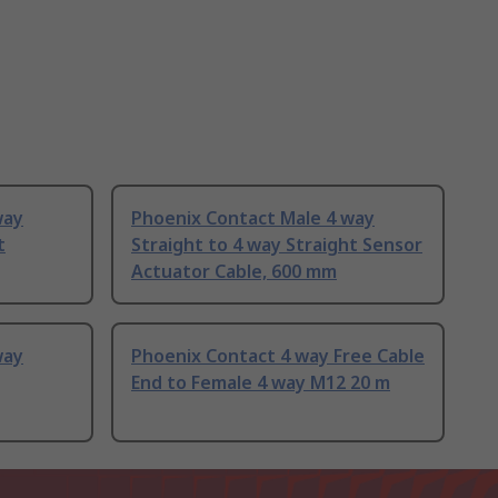
way
Phoenix Contact Male 4 way
t
Straight to 4 way Straight Sensor
Actuator Cable, 600 mm
way
Phoenix Contact 4 way Free Cable
End to Female 4 way M12 20 m