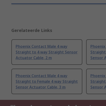
Gerelateerde Links
Phoenix Contact Male 4 way
Phoenix
Straight to 4 way Straight Sensor
Straight
Actuator Cable, 2 m
Sensor 
Phoenix Contact Male 4 way
Phoenix
Straight to Female 4 way Straight
Straight
Sensor Actuator Cable, 3 m
Sensor A