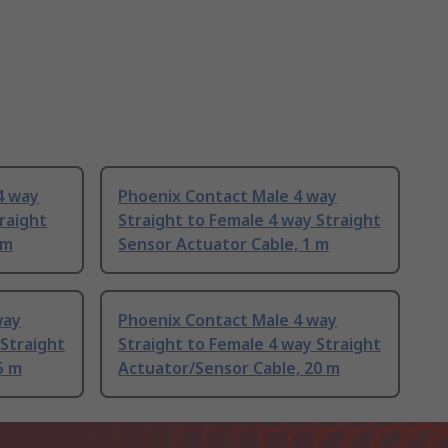
4 way
Phoenix Contact Male 4 way
raight
Straight to Female 4 way Straight
 m
Sensor Actuator Cable, 1 m
way
Phoenix Contact Male 4 way
 Straight
Straight to Female 4 way Straight
5 m
Actuator/Sensor Cable, 20 m