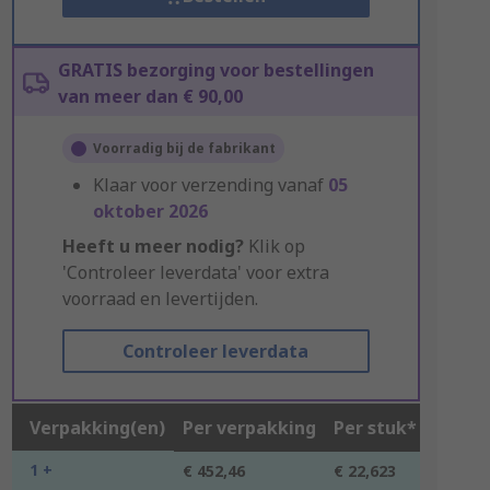
GRATIS bezorging voor bestellingen
van meer dan € 90,00
Voorradig bij de fabrikant
Klaar voor verzending vanaf
05
oktober 2026
Heeft u meer nodig?
Klik op
'Controleer leverdata' voor extra
voorraad en levertijden.
Controleer leverdata
Verpakking(en)
Per verpakking
Per stuk*
1 +
€ 452,46
€ 22,623