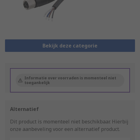
Bekijk deze categorie
Informatie over voorraden is momenteel niet
toegankelijk
Alternatief
Dit product is momenteel niet beschikbaar.
Hierbij
onze aanbeveling voor een alternatief product.