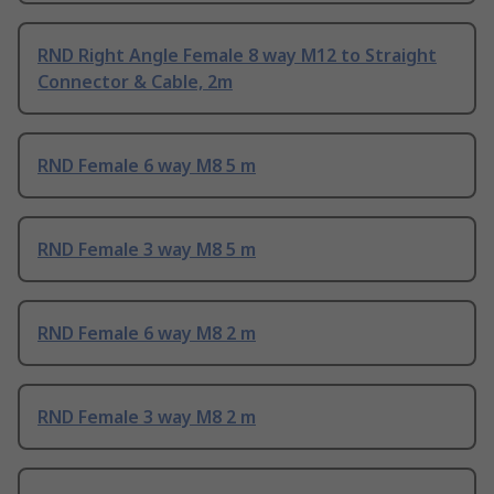
RND Right Angle Female 8 way M12 to Straight
Connector & Cable, 2m
RND Female 6 way M8 5 m
RND Female 3 way M8 5 m
RND Female 6 way M8 2 m
RND Female 3 way M8 2 m