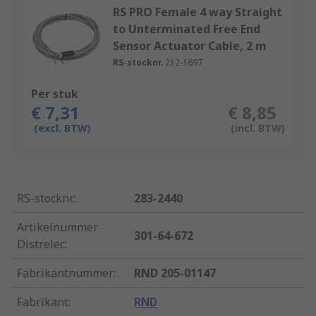
RS PRO Female 4 way Straight
to Unterminated Free End
Sensor Actuator Cable, 2 m
RS-stocknr.
212-1697
Per stuk
€ 7,31
€ 8,85
(excl. BTW)
(incl. BTW)
RS-stocknr.
:
283-2440
Artikelnummer
301-64-672
Distrelec
:
Fabrikantnummer
:
RND 205-01147
Fabrikant
:
RND