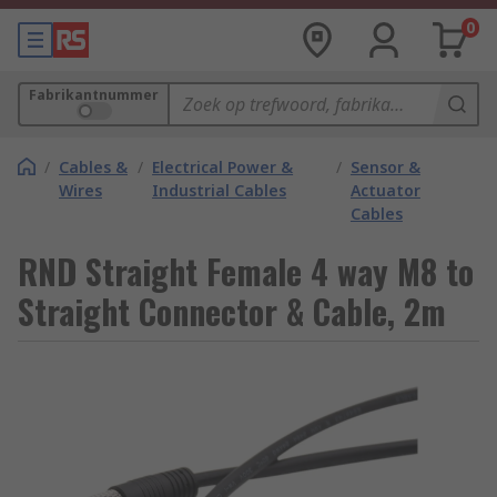
0
Fabrikantnummer
/
Cables &
/
Electrical Power &
/
Sensor &
Wires
Industrial Cables
Actuator
Cables
RND Straight Female 4 way M8 to
Straight Connector & Cable, 2m