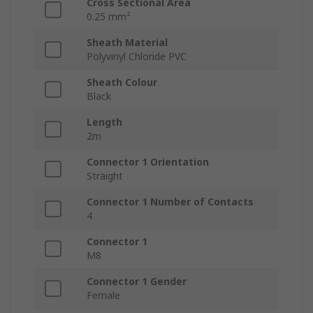
Cross Sectional Area
0.25 mm²
Sheath Material
Polyvinyl Chloride PVC
Sheath Colour
Black
Length
2m
Connector 1 Orientation
Straight
Connector 1 Number of Contacts
4
Connector 1
M8
Connector 1 Gender
Female