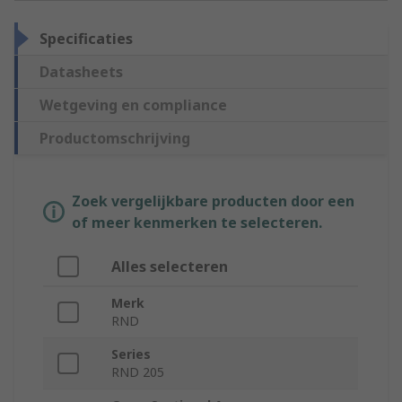
Specificaties
Datasheets
Wetgeving en compliance
Productomschrijving
Zoek vergelijkbare producten door een
of meer kenmerken te selecteren.
Alles selecteren
Merk
RND
Series
RND 205