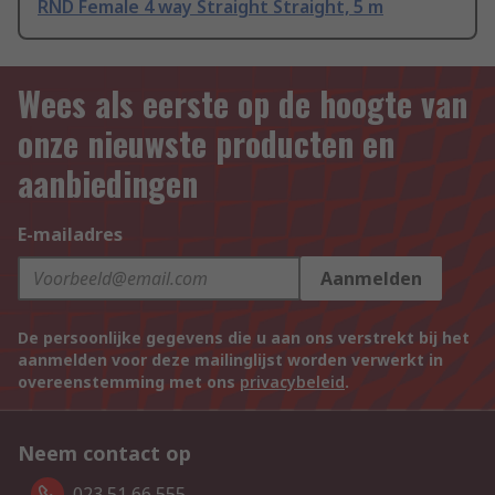
RND Female 4 way Straight Straight, 5 m
Wees als eerste op de hoogte van
onze nieuwste producten en
aanbiedingen
E-mailadres
Aanmelden
De persoonlijke gegevens die u aan ons verstrekt bij het
aanmelden voor deze mailinglijst worden verwerkt in
overeenstemming met ons
privacybeleid
.
Neem contact op
023 51 66 555