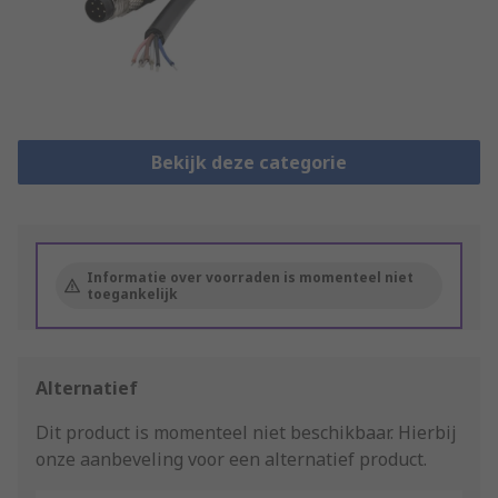
Bekijk deze categorie
Informatie over voorraden is momenteel niet
toegankelijk
Alternatief
Dit product is momenteel niet beschikbaar.
Hierbij
onze aanbeveling voor een alternatief product.