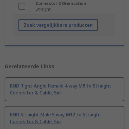
Connector 2 Orientation
Straight
Zoek vergelijkbare producten
Gerelateerde Links
RND Right Angle Female 4 way M8 to Straight
Connector & Cable, 5m
RND Straight Male 5 way M12 to Straight
Connector & Cable, 5m