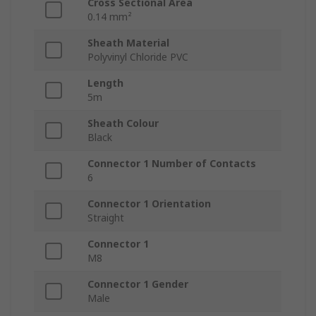
Cross Sectional Area
0.14 mm²
Sheath Material
Polyvinyl Chloride PVC
Length
5m
Sheath Colour
Black
Connector 1 Number of Contacts
6
Connector 1 Orientation
Straight
Connector 1
M8
Connector 1 Gender
Male