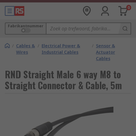
0
Fabrikantnummer
/
Cables &
/
Electrical Power &
/
Sensor &
Wires
Industrial Cables
Actuator
Cables
RND Straight Male 6 way M8 to
Straight Connector & Cable, 5m