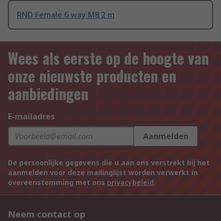
RND Female 6 way M8 2 m
Wees als eerste op de hoogte van
onze nieuwste producten en
aanbiedingen
E-mailadres
Aanmelden
De persoonlijke gegevens die u aan ons verstrekt bij het
aanmelden voor deze mailinglijst worden verwerkt in
overeenstemming met ons
privacybeleid
.
Neem contact op