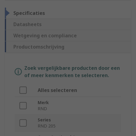
Specificaties
Datasheets
Wetgeving en compliance
Productomschrijving
Zoek vergelijkbare producten door een
of meer kenmerken te selecteren.
Alles selecteren
Merk
RND
Series
RND 205