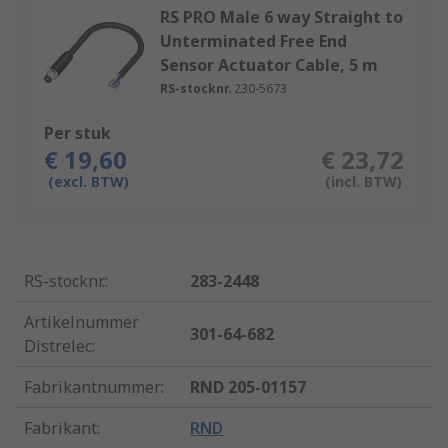
RS PRO Male 6 way Straight to
Unterminated Free End
Sensor Actuator Cable, 5 m
RS-stocknr.
230-5673
Per stuk
€ 19,60
€ 23,72
(excl. BTW)
(incl. BTW)
RS-stocknr.
:
283-2448
Artikelnummer
301-64-682
Distrelec
:
Fabrikantnummer
:
RND 205-01157
Fabrikant
:
RND