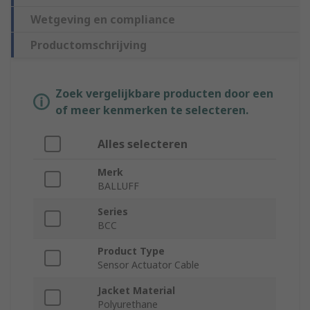
Wetgeving en compliance
Productomschrijving
Zoek vergelijkbare producten door een
of meer kenmerken te selecteren.
Alles selecteren
Merk
BALLUFF
Series
BCC
Product Type
Sensor Actuator Cable
Jacket Material
Polyurethane