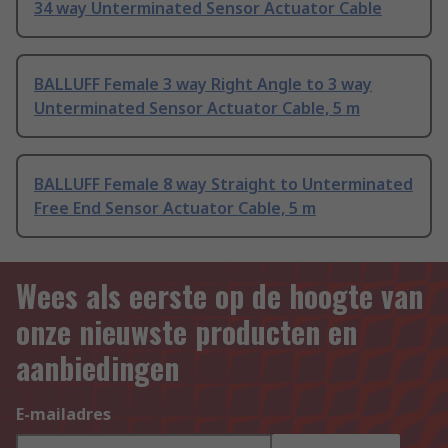
34 way Unterminated Sensor Actuator Cable
BALLUFF Female 3 way Right Angle to 3 way
Unterminated Sensor Actuator Cable, 5 m
BALLUFF Female 8 way Straight to Unterminated
Free End Sensor Actuator Cable, 5 m
Wees als eerste op de hoogte van
onze nieuwste producten en
aanbiedingen
E-mailadres