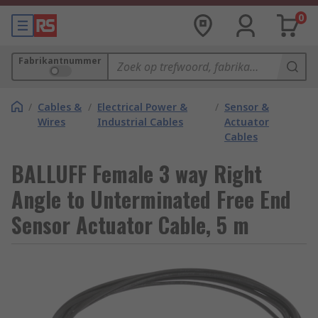
0
Fabrikantnummer
/
Cables &
/
Electrical Power &
/
Sensor &
Wires
Industrial Cables
Actuator
Cables
BALLUFF Female 3 way Right
Angle to Unterminated Free End
Sensor Actuator Cable, 5 m