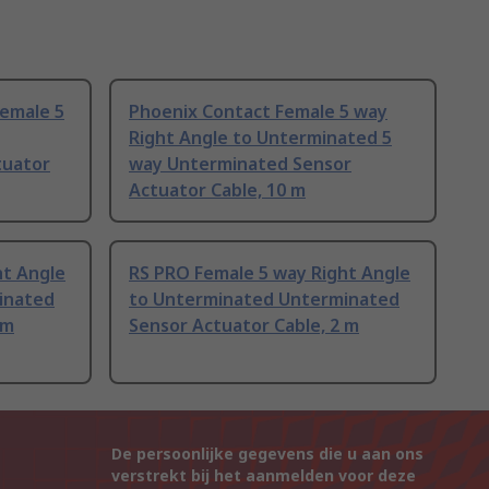
emale 5
Phoenix Contact Female 5 way
Right Angle to Unterminated 5
tuator
way Unterminated Sensor
Actuator Cable, 10 m
ht Angle
RS PRO Female 5 way Right Angle
inated
to Unterminated Unterminated
 m
Sensor Actuator Cable, 2 m
De persoonlijke gegevens die u aan ons
verstrekt bij het aanmelden voor deze