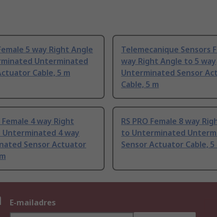
Female 5 way Right Angle
Telemecanique Sensors F
rminated Unterminated
way Right Angle to 5 way
ctuator Cable, 5 m
Unterminated Sensor Ac
Cable, 5 m
 Female 4 way Right
RS PRO Female 8 way Rig
o Unterminated 4 way
to Unterminated Unterm
nated Sensor Actuator
Sensor Actuator Cable, 5
 m
n
E-mailadres