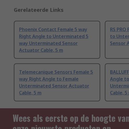
Gerelateerde Links
Phoenix Contact Female 5 way
RS PRO 
Right Angle to Unterminated 5
to Unte
way Unterminated Sensor
Sensor A
Actuator Cable, 5 m
Telemecanique Sensors Female 5
BALLUFF
way Right Angle to Female
Angle t
Unterminated Sensor Actuator
Untermi
Cable, 5 m
Cable, 5
Wees als eerste op de hoogte va
onze nieuwste producten en