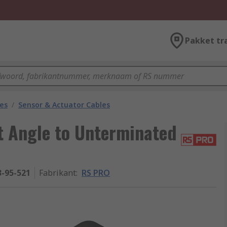
Pakket tr
les
/
Sensor & Actuator Cables
 Angle to Unterminated
3-95-521
Fabrikant
:
RS PRO