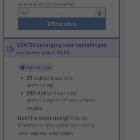
to
selecteer of typ hoeveelheid
Basket
Bestellen
GRATIS bezorging voor bestellingen
van meer dan € 90,00
Op voorraad
29
stuk(s) klaar voor
verzending
660
stuk(s) klaar voor
verzending vanaf een andere
locatie
Heeft u meer nodig?
Klik op
'Controleer leverdata' voor extra
voorraad en levertijden.