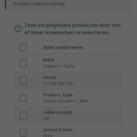
Productomschrijving
Zoek vergelijkbare producten door een
of meer kenmerken te selecteren.
Alles selecteren
Merk
Pepperl + Fuchs
Series
V15-W-2M-PVC
Product Type
Sensor Actuator Cable
Cable Length
2m
Jacket Colour
Grey