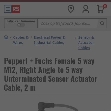
0
Fabrikantnummer
/
Cables &
/
Electrical Power &
/
Sensor &
Wires
Industrial Cables
Actuator
Cables
Pepperl + Fuchs Female 5 way
M12, Right Angle to 5 way
Unterminated Sensor Actuator
Cable, 2 m