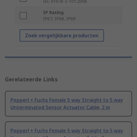
IEC 61076-2-101:2008
IP Rating
IP67, IP68, IP69
Zoek vergelijkbare producten
Gerelateerde Links
Pepperl + Fuchs Female 5 way Straight to 5 way
Unterminated Sensor Actuator Cable, 2 m
Pepperl + Fuchs Female 5 way Straight to 5 way