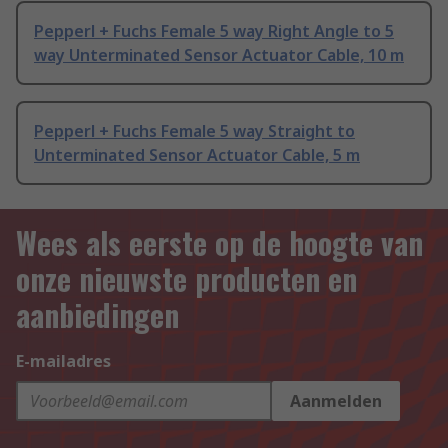
Pepperl + Fuchs Female 5 way Right Angle to 5
way Unterminated Sensor Actuator Cable, 10 m
Pepperl + Fuchs Female 5 way Straight to
Unterminated Sensor Actuator Cable, 5 m
Wees als eerste op de hoogte van
onze nieuwste producten en
aanbiedingen
E-mailadres
Aanmelden