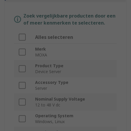
Zoek vergelijkbare producten door een
of meer kenmerken te selecteren.
Alles selecteren
Merk
MOXA
Product Type
Device Server
Accessory Type
Server
Nominal Supply Voltage
12 to 48 V dc
Operating System
Windows, Linux