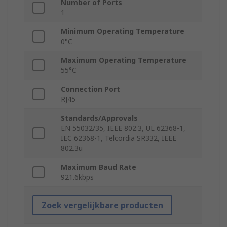
Number of Ports
1
Minimum Operating Temperature
0°C
Maximum Operating Temperature
55°C
Connection Port
RJ45
Standards/Approvals
EN 55032/35, IEEE 802.3, UL 62368-1,
IEC 62368-1, Telcordia SR332, IEEE
802.3u
Maximum Baud Rate
921.6kbps
Zoek vergelijkbare producten