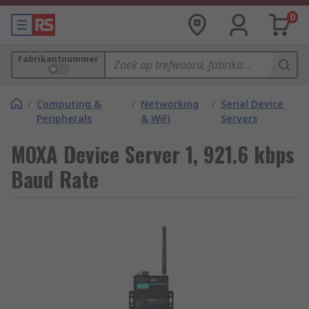
0
Fabrikantnummer
/
Computing &
/
Networking
/
Serial Device
Peripherals
& WiFi
Servers
MOXA Device Server 1, 921.6 kbps
Baud Rate