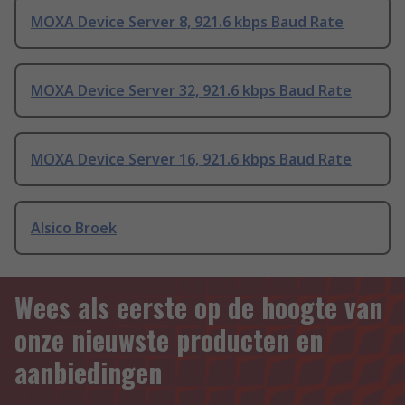
MOXA Device Server 8, 921.6 kbps Baud Rate
MOXA Device Server 32, 921.6 kbps Baud Rate
MOXA Device Server 16, 921.6 kbps Baud Rate
Alsico Broek
Wees als eerste op de hoogte van
onze nieuwste producten en
aanbiedingen