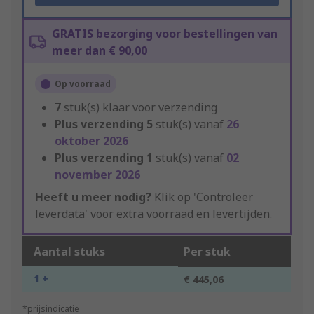
GRATIS bezorging voor bestellingen van
meer dan € 90,00
Op voorraad
7
stuk(s) klaar voor verzending
Plus verzending
5
stuk(s) vanaf
26
oktober 2026
Plus verzending
1
stuk(s) vanaf
02
november 2026
Heeft u meer nodig?
Klik op 'Controleer
leverdata' voor extra voorraad en levertijden.
Aantal stuks
Per stuk
1 +
€ 445,06
*prijsindicatie