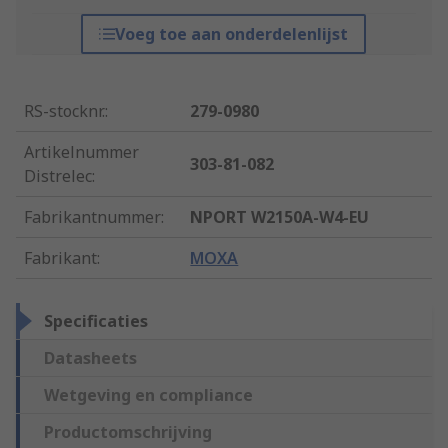
Voeg toe aan onderdelenlijst
RS-stocknr.
:
279-0980
Artikelnummer
303-81-082
Distrelec
:
Fabrikantnummer
:
NPORT W2150A-W4-EU
Fabrikant
:
MOXA
Specificaties
Datasheets
Wetgeving en compliance
Productomschrijving