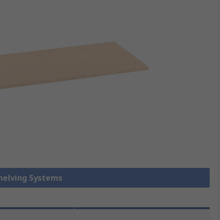
Shelving Systems