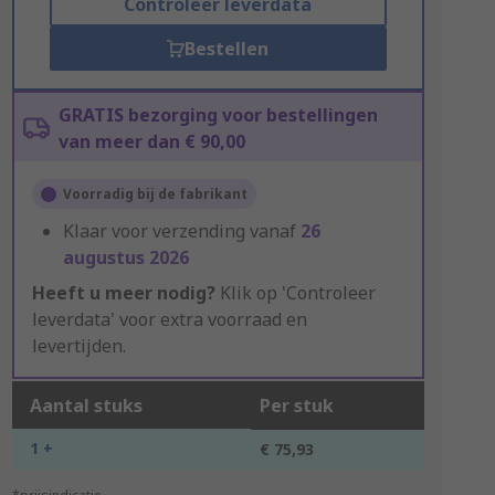
Controleer leverdata
Bestellen
GRATIS bezorging voor bestellingen
van meer dan € 90,00
Voorradig bij de fabrikant
Klaar voor verzending vanaf
26
augustus 2026
Heeft u meer nodig?
Klik op 'Controleer
leverdata' voor extra voorraad en
levertijden.
Aantal stuks
Per stuk
1 +
€ 75,93