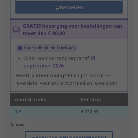
Bestellen
GRATIS bezorging voor bestellingen van
meer dan € 90,00
Voorradig bij de fabrikant
Klaar voor verzending vanaf
01
september 2026
Heeft u meer nodig?
Klik op 'Controleer
leverdata' voor extra voorraad en levertijden.
Aantal stuks
Per stuk
1 +
€ 232,93
*prijsindicatie
Voeg toe aan onderdelenlijst