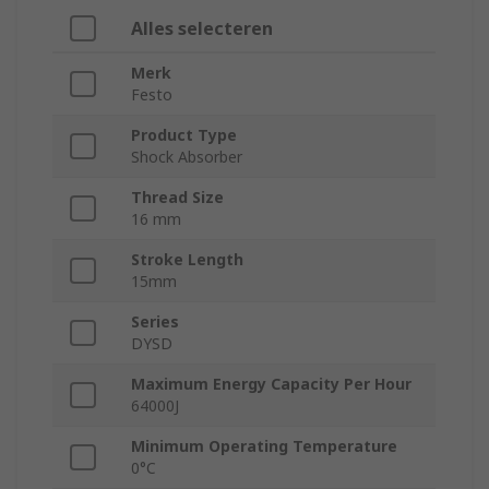
Alles selecteren
Merk
Festo
Product Type
Shock Absorber
Thread Size
16 mm
Stroke Length
15mm
Series
DYSD
Maximum Energy Capacity Per Hour
64000J
Minimum Operating Temperature
0°C