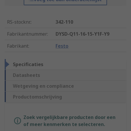
RS-stocknr.
:
342-110
Fabrikantnummer
:
DYSD-Q11-16-15-Y1F-Y9
Fabrikant
:
Festo
Specificaties
Datasheets
Wetgeving en compliance
Productomschrijving
Zoek vergelijkbare producten door een
of meer kenmerken te selecteren.