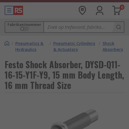
0
Fabrikantnummer
/
Pneumatics &
/
Pneumatic Cylinders
/
Shock
Hydraulics
& Actuators
Absorbers
Festo Shock Absorber, DYSD-Q11-
16-15-Y1F-Y9, 15 mm Body Length,
16 mm Thread Size