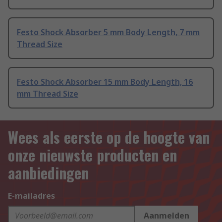
Festo Shock Absorber 5 mm Body Length, 7 mm
Thread Size
Festo Shock Absorber 15 mm Body Length, 16
mm Thread Size
Wees als eerste op de hoogte van
onze nieuwste producten en
aanbiedingen
E-mailadres
Aanmelden