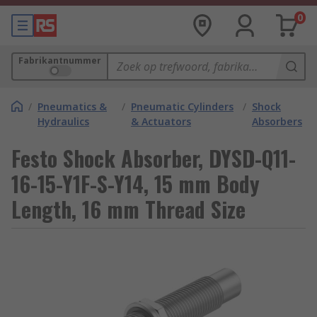
0
Fabrikantnummer
/
Pneumatics &
/
Pneumatic Cylinders
/
Shock
Hydraulics
& Actuators
Absorbers
Festo Shock Absorber, DYSD-Q11-
16-15-Y1F-S-Y14, 15 mm Body
Length, 16 mm Thread Size