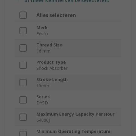
of meer kenmerken te selecteren.
Alles selecteren
Merk
Festo
Thread Size
16 mm
Product Type
Shock Absorber
Stroke Length
15mm
Series
DYSD
Maximum Energy Capacity Per Hour
64000J
Minimum Operating Temperature