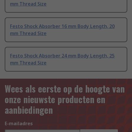
mm Thread Size
Festo Shock Absorber 16 mm Body Length, 20
mm Thread Size
Festo Shock Absorber 24 mm Body Length, 25
mm Thread Size
Wees als eerste op de hoogte van
onze nieuwste producten en
aanbiedingen
E-mailadres