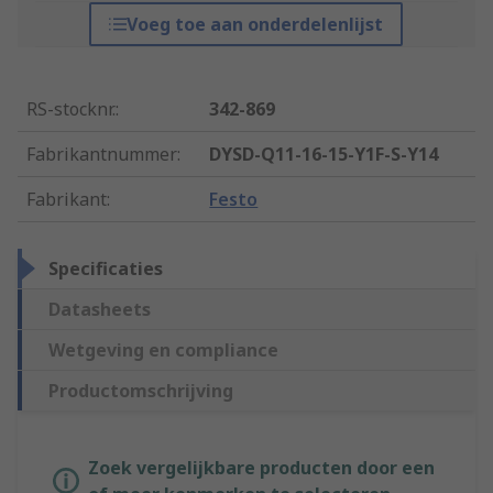
Voeg toe aan onderdelenlijst
RS-stocknr.
:
342-869
Fabrikantnummer
:
DYSD-Q11-16-15-Y1F-S-Y14
Fabrikant
:
Festo
Specificaties
Datasheets
Wetgeving en compliance
Productomschrijving
Zoek vergelijkbare producten door een