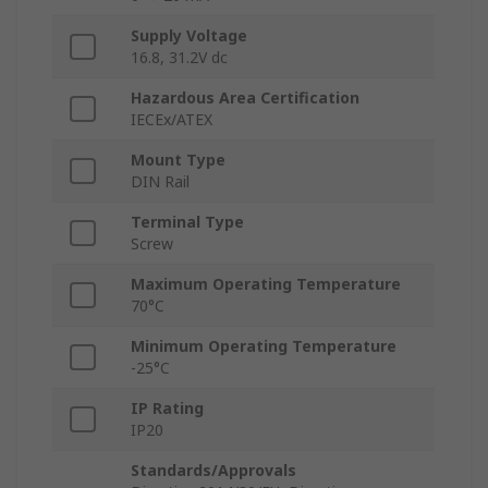
Supply Voltage
16.8, 31.2V dc
Hazardous Area Certification
IECEx/ATEX
Mount Type
DIN Rail
Terminal Type
Screw
Maximum Operating Temperature
70°C
Minimum Operating Temperature
-25°C
IP Rating
IP20
Standards/Approvals