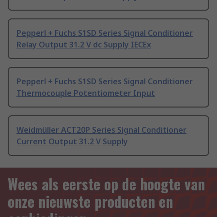
Pepperl + Fuchs S1SD Series Signal Conditioner
Relay Output 31.2 V dc Supply IECEx
Pepperl + Fuchs S1SD Series Signal Conditioner
Thermocouple Potentiometer Input
Weidmüller ACT20P Series Signal Conditioner
Current Output 31.2 V Supply
Wees als eerste op de hoogte van
onze nieuwste producten en