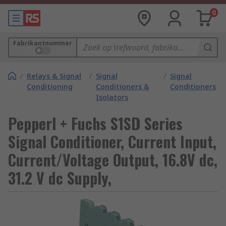
0
Fabrikantnummer
/
Relays & Signal
/
Signal
/
Signal
Conditioning
Conditioners &
Conditioners
Isolators
Pepperl + Fuchs S1SD Series
Signal Conditioner, Current Input,
Current/Voltage Output, 16.8V dc,
31.2 V dc Supply,