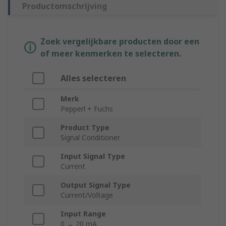
Productomschrijving
Zoek vergelijkbare producten door een
of meer kenmerken te selecteren.
Alles selecteren
Merk
Pepperl + Fuchs
Product Type
Signal Conditioner
Input Signal Type
Current
Output Signal Type
Current/Voltage
Input Range
0 → 20 mA