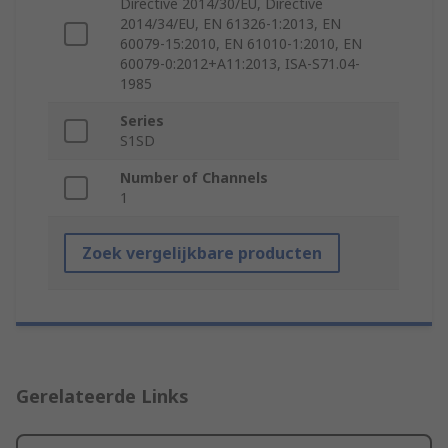
Directive 2014/30/EU, Directive
2014/34/EU, EN 61326-1:2013, EN
60079-15:2010, EN 61010-1:2010, EN
60079-0:2012+A11:2013, ISA-S71.04-
1985
Series
S1SD
Number of Channels
1
Zoek vergelijkbare producten
Gerelateerde Links