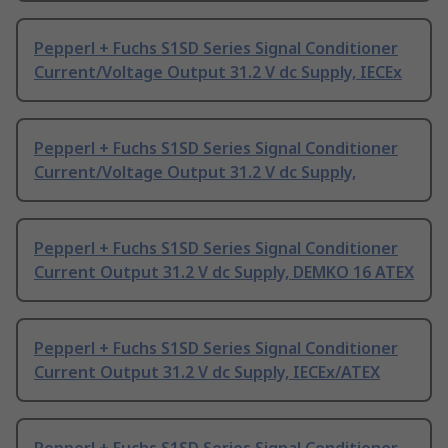
Pepperl + Fuchs S1SD Series Signal Conditioner
Current/Voltage Output 31.2 V dc Supply, IECEx
Pepperl + Fuchs S1SD Series Signal Conditioner
Current/Voltage Output 31.2 V dc Supply,
Pepperl + Fuchs S1SD Series Signal Conditioner
Current Output 31.2 V dc Supply, DEMKO 16 ATEX
Pepperl + Fuchs S1SD Series Signal Conditioner
Current Output 31.2 V dc Supply, IECEx/ATEX