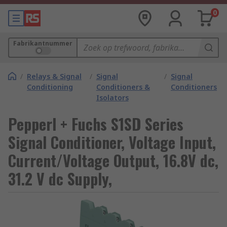
0
Fabrikantnummer
/
Relays & Signal
/
Signal
/
Signal
Conditioning
Conditioners &
Conditioners
Isolators
Pepperl + Fuchs S1SD Series
Signal Conditioner, Voltage Input,
Current/Voltage Output, 16.8V dc,
31.2 V dc Supply,