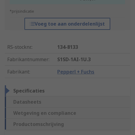
*prijsindicatie
Voeg toe aan onderdelenlijst
RS-stocknr.
:
134-8133
Fabrikantnummer
:
S1SD-1AI-1U.3
Fabrikant
:
Pepperl + Fuchs
Specificaties
Datasheets
Wetgeving en compliance
Productomschrijving