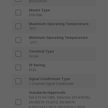
IECEx/ATEX
Mount Type
DIN Rail
Maximum Operating Temperature
70°C
Minimum Operating Temperature
-25°C
Terminal Type
Screw
IP Rating
IP20
Signal Conditioner Type
1-Channel Signal Conditioner
Standards/Approvals
ISA-S71.04-1985, Directive 2014/30/EU,
EN 60079-15:2010, EN 60079-
0:2012+A11:2013, EN 61010-1:2010,