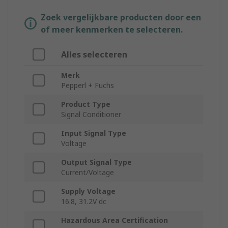
Zoek vergelijkbare producten door een
of meer kenmerken te selecteren.
Alles selecteren
Merk
Pepperl + Fuchs
Product Type
Signal Conditioner
Input Signal Type
Voltage
Output Signal Type
Current/Voltage
Supply Voltage
16.8, 31.2V dc
Hazardous Area Certification