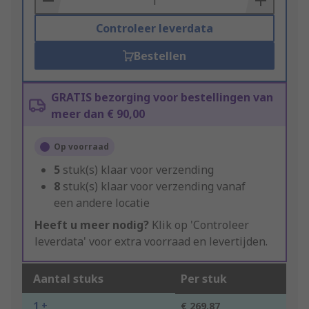
Controleer leverdata
Bestellen
GRATIS bezorging voor bestellingen van
meer dan € 90,00
Op voorraad
5
stuk(s) klaar voor verzending
8
stuk(s) klaar voor verzending vanaf
een andere locatie
Heeft u meer nodig?
Klik op 'Controleer
leverdata' voor extra voorraad en levertijden.
Aantal stuks
Per stuk
1 +
€ 269,87