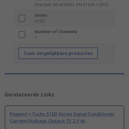
Directive 2014/34/EU, EN 61326-1:2013
Series
S1SD
Number of Channels
1
Zoek vergelijkbare producten
Gerelateerde Links
Pepperl + Fuchs S1SD Series Signal Conditioner
Current/Voltage Output 31.2 V dc