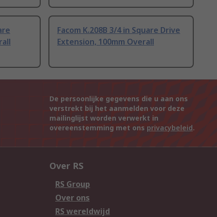
are
Facom K.208B 3/4 in Square Drive
all
Extension, 100mm Overall
De persoonlijke gegevens die u aan ons
verstrekt bij het aanmelden voor deze
mailinglijst worden verwerkt in
overeenstemming met ons
privacybeleid
.
Over RS
RS Group
Over ons
RS wereldwijd