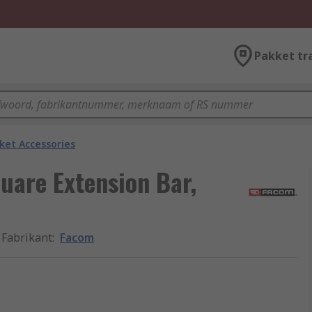
Pakket tr
ket Accessories
are Extension Bar,
Fabrikant
:
Facom