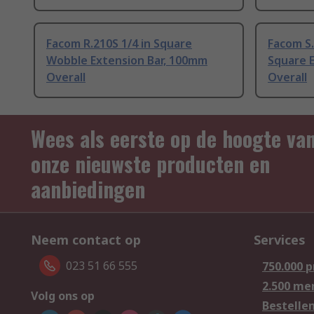
Facom R.210S 1/4 in Square
Facom S
Wobble Extension Bar, 100mm
Square 
Overall
Overall
Wees als eerste op de hoogte va
onze nieuwste producten en
aanbiedingen
Neem contact op
Services
023 51 66 555
750.000 
2.500 me
Volg ons op
Bestelle