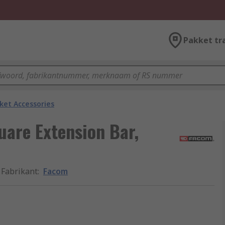
Pakket tr
ket Accessories
are Extension Bar,
Fabrikant
:
Facom