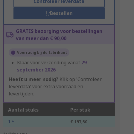
Controleer leverdata
Bestellen
GRATIS bezorging voor bestellingen
van meer dan € 90,00
Voorradig bij de fabrikant
Klaar voor verzending vanaf
29
september 2026
Heeft u meer nodig?
Klik op 'Controleer
leverdata' voor extra voorraad en
levertijden.
Aantal stuks
Per stuk
1 +
€ 197,50