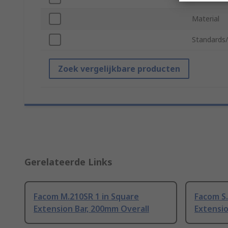
Material
Standards
Zoek vergelijkbare producten
Gerelateerde Links
Facom M.210SR 1 in Square
Facom S
Extension Bar, 200mm Overall
Extensio