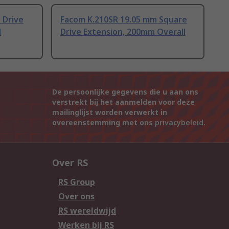
 Drive
Facom K.210SR 19.05 mm Square
l
Drive Extension, 200mm Overall
De persoonlijke gegevens die u aan ons
verstrekt bij het aanmelden voor deze
mailinglijst worden verwerkt in
overeenstemming met ons
privacybeleid
.
Over RS
RS Group
Over ons
RS wereldwijd
Werken bij RS