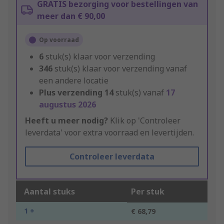
GRATIS bezorging voor bestellingen van
meer dan € 90,00
Op voorraad
6
stuk(s) klaar voor verzending
346
stuk(s) klaar voor verzending vanaf
een andere locatie
Plus verzending
14
stuk(s) vanaf
17
augustus 2026
Heeft u meer nodig?
Klik op 'Controleer
leverdata' voor extra voorraad en levertijden.
Controleer leverdata
Aantal stuks
Per stuk
1 +
€ 68,79