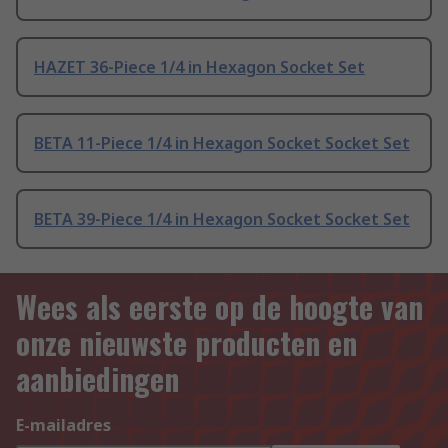
HAZET 36-Piece 1/4 in Hexagon Socket Set
BETA 11-Piece 1/4 in Hexagon Socket Socket Set
BETA 39-Piece 1/4 in Hexagon Socket Socket Set
Wees als eerste op de hoogte van
onze nieuwste producten en
aanbiedingen
E-mailadres