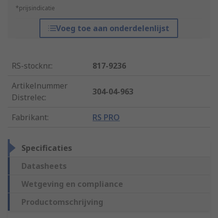
*prijsindicatie
Voeg toe aan onderdelenlijst
RS-stocknr.
:
817-9236
Artikelnummer
304-04-963
Distrelec
:
Fabrikant
:
RS PRO
Specificaties
Datasheets
Wetgeving en compliance
Productomschrijving