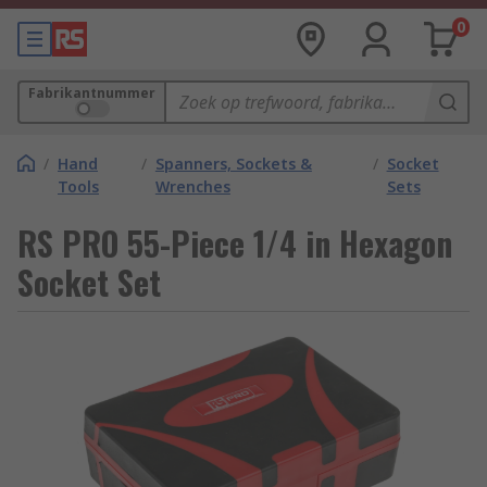
0
Fabrikantnummer
/
Hand
/
Spanners, Sockets &
/
Socket
Tools
Wrenches
Sets
RS PRO 55-Piece 1/4 in Hexagon
Socket Set