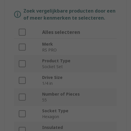
Zoek vergelijkbare producten door een
of meer kenmerken te selecteren.
Alles selecteren
Merk
RS PRO
Product Type
Socket Set
Drive Size
1/4 in
Number of Pieces
55
Socket Type
Hexagon
Insulated