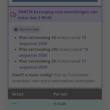
GRATIS bezorging voor bestellingen van
meer dan € 90,00
Op voorraad
Plus verzending
10
stuk(s) vanaf
10
augustus 2026
Plus verzending
293
stuk(s) vanaf
10
augustus 2026
Plus verzending
29
stuk(s) vanaf
17
augustus 2026
Heeft u meer nodig?
Klik op 'Controleer
leverdata' voor extra voorraad en levertijden.
Set(s)
Per set
1 +
€ 34,46