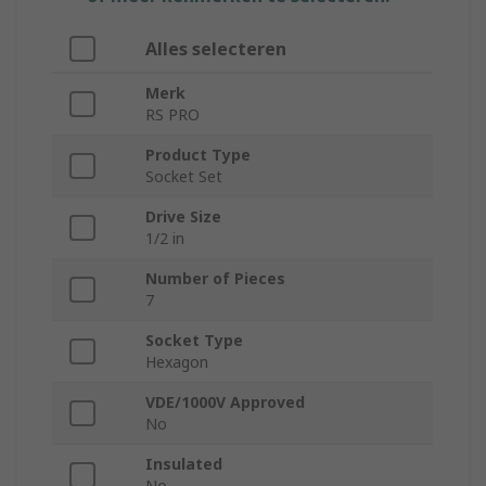
Alles selecteren
Merk
RS PRO
Product Type
Socket Set
Drive Size
1/2 in
Number of Pieces
7
Socket Type
Hexagon
VDE/1000V Approved
No
Insulated
No