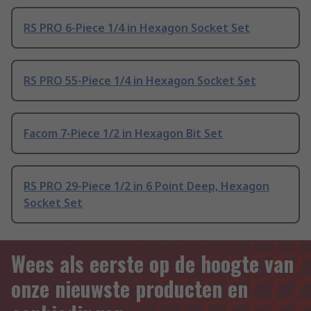
RS PRO 6-Piece 1/4 in Hexagon Socket Set
RS PRO 55-Piece 1/4 in Hexagon Socket Set
Facom 7-Piece 1/2 in Hexagon Bit Set
RS PRO 29-Piece 1/2 in 6 Point Deep, Hexagon
Socket Set
Wees als eerste op de hoogte van
onze nieuwste producten en