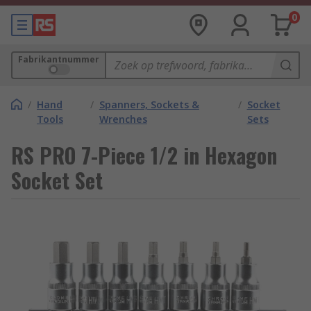
0
Fabrikantnummer
/
Hand
/
Spanners, Sockets &
/
Socket
Tools
Wrenches
Sets
RS PRO 7-Piece 1/2 in Hexagon
Socket Set