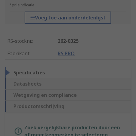
*prijsindicatie
Voeg toe aan onderdelenlijst
RS-stocknr.
:
262-0325
Fabrikant
:
RS PRO
Specificaties
Datasheets
Wetgeving en compliance
Productomschrijving
Zoek vergelijkbare producten door een
of meer kenmerken te selecteren.