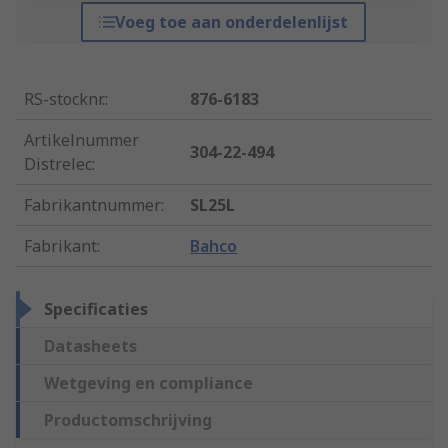
Voeg toe aan onderdelenlijst
RS-stocknr.
:
876-6183
Artikelnummer
304-22-494
Distrelec
:
Fabrikantnummer
:
SL25L
Fabrikant
:
Bahco
Specificaties
Datasheets
Wetgeving en compliance
Productomschrijving