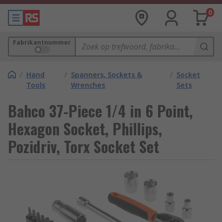
0
Fabrikantnummer
/
Hand
/
Spanners, Sockets &
/
Socket
Tools
Wrenches
Sets
Bahco 37-Piece 1/4 in 6 Point,
Hexagon Socket, Phillips,
Pozidriv, Torx Socket Set