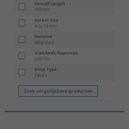
Overall Length
195mm
Socket Size
4 to 13 mm
Material
Alloy Steel
Standards/Approvals
DIN ISO
Drive Type
Square
Zoek vergelijkbare producten