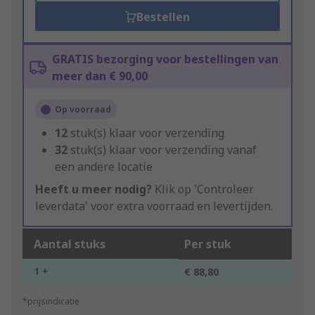
Bestellen
GRATIS bezorging voor bestellingen van
meer dan € 90,00
Op voorraad
12
stuk(s) klaar voor verzending
32
stuk(s) klaar voor verzending vanaf
een andere locatie
Heeft u meer nodig?
Klik op 'Controleer
leverdata' voor extra voorraad en levertijden.
Aantal stuks
Per stuk
1 +
€ 88,80
*prijsindicatie