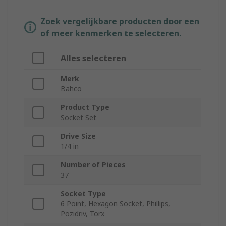
Zoek vergelijkbare producten door een
of meer kenmerken te selecteren.
Alles selecteren
Merk
Bahco
Product Type
Socket Set
Drive Size
1/4 in
Number of Pieces
37
Socket Type
6 Point, Hexagon Socket, Phillips,
Pozidriv, Torx