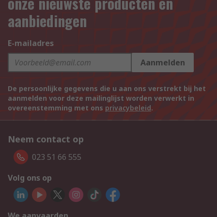
onze nieuwste producten en
aanbiedingen
E-mailadres
Aanmelden
De persoonlijke gegevens die u aan ons verstrekt bij het
aanmelden voor deze mailinglijst worden verwerkt in
overeenstemming met ons
privacybeleid
.
Neem contact op
023 51 66 555
Volg ons op
We aanvaarden