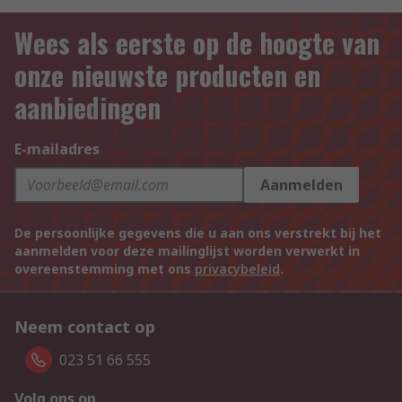
Wees als eerste op de hoogte van
onze nieuwste producten en
aanbiedingen
E-mailadres
Aanmelden
De persoonlijke gegevens die u aan ons verstrekt bij het
aanmelden voor deze mailinglijst worden verwerkt in
overeenstemming met ons
privacybeleid
.
Neem contact op
023 51 66 555
Volg ons op