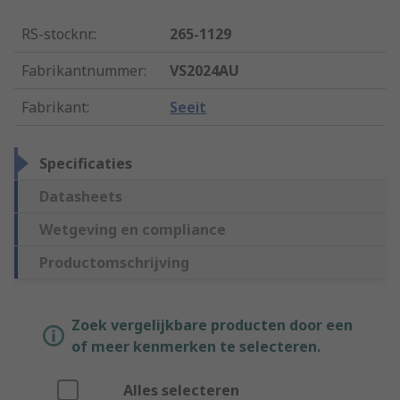
RS-stocknr.
:
265-1129
Fabrikantnummer
:
VS2024AU
Fabrikant
:
Seeit
Specificaties
Datasheets
Wetgeving en compliance
Productomschrijving
Zoek vergelijkbare producten door een
of meer kenmerken te selecteren.
Alles selecteren