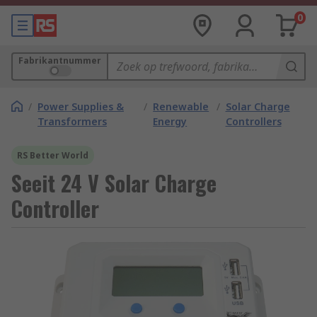
0
Fabrikantnummer
/
Power Supplies &
/
Renewable
/
Solar Charge
Transformers
Energy
Controllers
RS Better World
Seeit 24 V Solar Charge
Controller