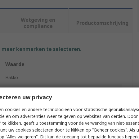
Wetgeving en
Productomschrijving
compliance
f meer kenmerken te selecteren.
Waarde
Hakko
Soldering Iron Tip
ecteren uw privacy
Bevel
n cookies en andere technologieën voor statistische gebruiksanalys
FR702
tie en om advertenties weer te geven op websites van derden. Door 
 te klikken, geeft u toestemming voor de verwerking van niet-essent
Hakko 907, Hakko 928, Hakko 900M Soldering Iron and
kunt uw cookies selecteren door te klikken op "Beheer cookies". Als u 
Hakko 900M-ESD, Hakko 703 Soldering Station, Hakko
 u op "Alles weigeren". Dit kan de toegang tot bepaalde functies beper