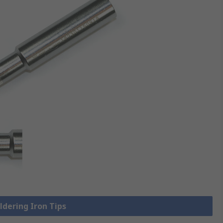
oldering Iron Tips