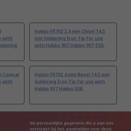
l
Hakko FR702 2.4 mm Chisel 14.5
e with
mm Soldering Iron Tip for use
ldering
with Hakko 907 Hakko 907-ESD,
m Conical
Hakko FR702 4 mm Bevel 14.5 mm
e with
Soldering Iron Tip for use with
Hakko 937 Hakko 928,
De persoonlijke gegevens die u aan ons
verstrekt bij het aanmelden voor deze