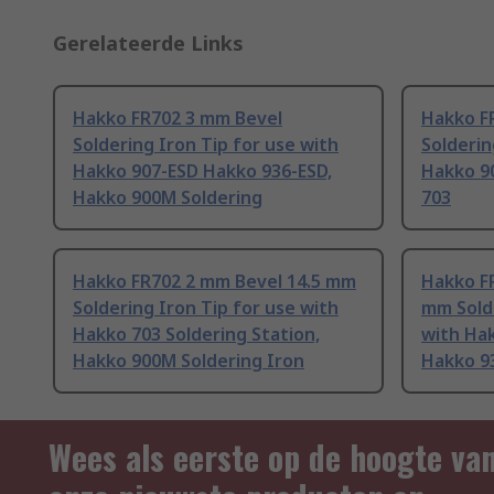
Gerelateerde Links
Hakko FR702 3 mm Bevel
Hakko F
Soldering Iron Tip for use with
Solderin
Hakko 907-ESD Hakko 936-ESD,
Hakko 9
Hakko 900M Soldering
703
Hakko FR702 2 mm Bevel 14.5 mm
Hakko FR
Soldering Iron Tip for use with
mm Solde
Hakko 703 Soldering Station,
with Hak
Hakko 900M Soldering Iron
Hakko 9
Wees als eerste op de hoogte va