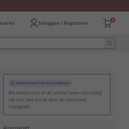
0
aceren
Inloggen / Registreer
Momenteel niet beschikbaar
We weten niet of dit artikel weer voorradig
zal zijn, het wordt door de fabrikant
stopgezet.
Alternatief