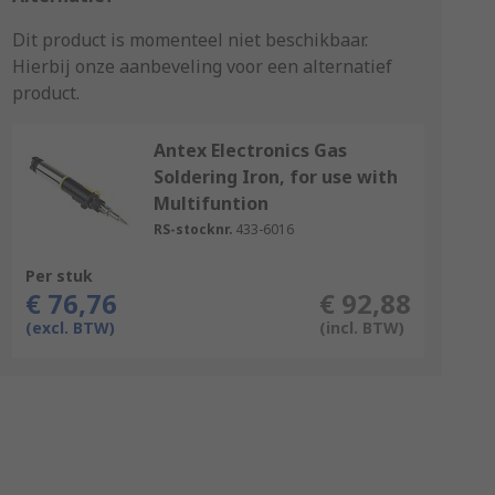
Dit product is momenteel niet beschikbaar.
Hierbij onze aanbeveling voor een alternatief
product.
Antex Electronics Gas
Soldering Iron, for use with
Multifuntion
RS-stocknr.
433-6016
Per stuk
€ 76,76
€ 92,88
(excl. BTW)
(incl. BTW)