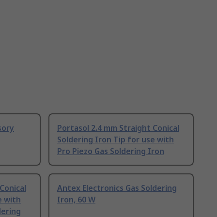
sory
Portasol 2.4 mm Straight Conical
Soldering Iron Tip for use with
Pro Piezo Gas Soldering Iron
Conical
Antex Electronics Gas Soldering
e with
Iron, 60 W
ering