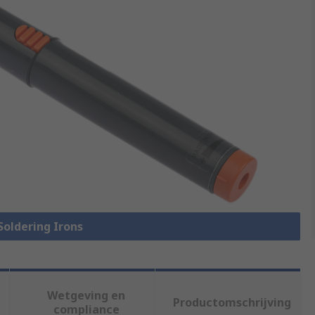
 Soldering Irons
Wetgeving en
Productomschrijving
compliance