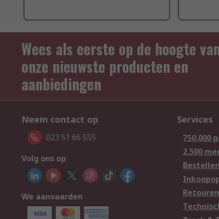
Wees als eerste op de hoogte va
onze nieuwste producten en
aanbiedingen
Neem contact op
Services
023 51 66 555
750.000 
2.500 me
Volg ons op
Bestelle
Inkoopop
Retoure
We aanvaarden
Technisc