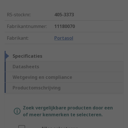
RS-stocknr.
:
405-3373
Fabrikantnummer
:
11180070
Fabrikant
:
Portasol
Specificaties
Datasheets
Wetgeving en compliance
Productomschrijving
Zoek vergelijkbare producten door een
of meer kenmerken te selecteren.