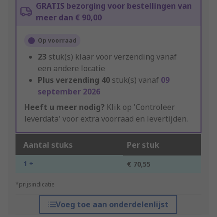
GRATIS bezorging voor bestellingen van
meer dan € 90,00
Op voorraad
23
stuk(s) klaar voor verzending vanaf
een andere locatie
Plus verzending
40
stuk(s) vanaf
09
september 2026
Heeft u meer nodig?
Klik op 'Controleer
leverdata' voor extra voorraad en levertijden.
Aantal stuks
Per stuk
1 +
€ 70,55
*prijsindicatie
Voeg toe aan onderdelenlijst