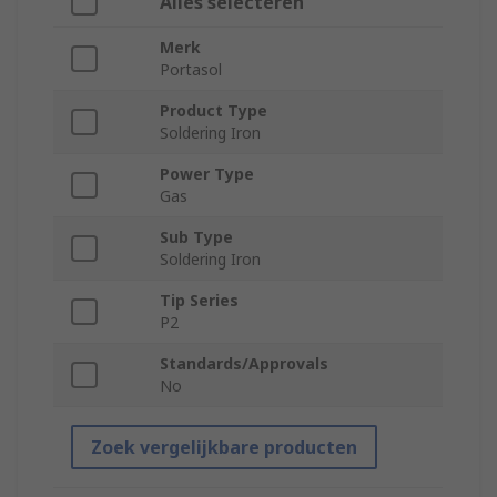
Alles selecteren
Merk
Portasol
Product Type
Soldering Iron
Power Type
Gas
Sub Type
Soldering Iron
Tip Series
P2
Standards/Approvals
No
Zoek vergelijkbare producten