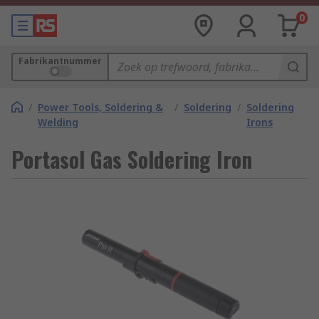
0
Fabrikantnummer
/
Power Tools, Soldering &
/
Soldering
/
Soldering
Welding
Irons
Portasol Gas Soldering Iron