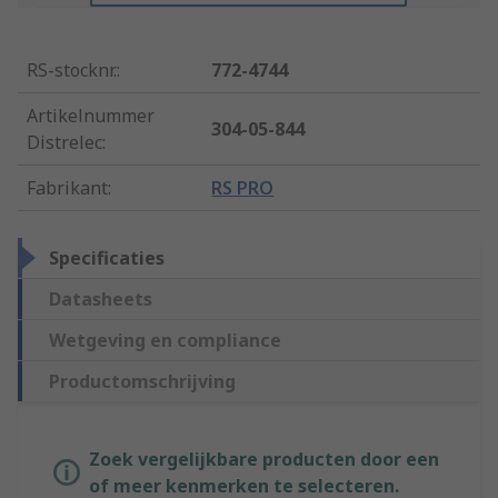
RS-stocknr.
:
772-4744
Artikelnummer
304-05-844
Distrelec
:
Fabrikant
:
RS PRO
Specificaties
Datasheets
Wetgeving en compliance
Productomschrijving
Zoek vergelijkbare producten door een
of meer kenmerken te selecteren.