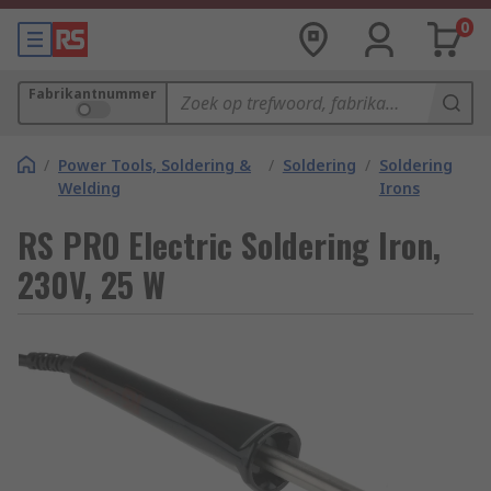
0
Fabrikantnummer
/
Power Tools, Soldering &
/
Soldering
/
Soldering
Welding
Irons
RS PRO Electric Soldering Iron,
230V, 25 W