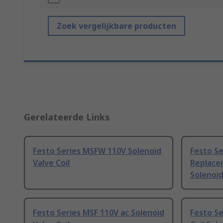
Zoek vergelijkbare producten
Gerelateerde Links
Festo Series MSFW 110V Solenoid
Festo S
Valve Coil
Replacem
Solenoid
Festo Series MSF 110V ac Solenoid
Festo S