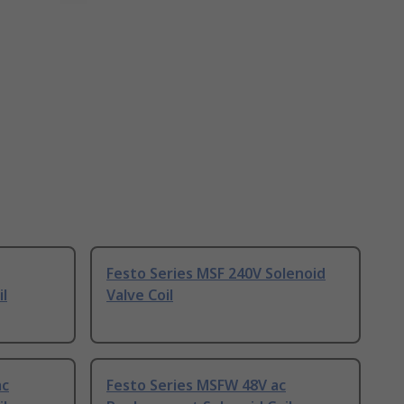
Festo Series MSF 240V Solenoid
l
Valve Coil
ac
Festo Series MSFW 48V ac