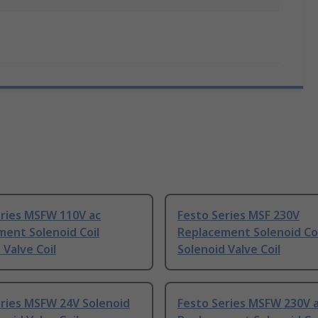
eries MSFW 110V ac
Festo Series MSF 230V
ent Solenoid Coil
Replacement Solenoid Coi
 Valve Coil
Solenoid Valve Coil
eries MSFW 24V Solenoid
Festo Series MSFW 230V 