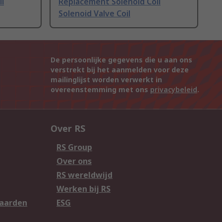
l
Replacement Solenoid Coil
Solenoid Valve Coil
De persoonlijke gegevens die u aan ons
verstrekt bij het aanmelden voor deze
mailinglijst worden verwerkt in
overeenstemming met ons
privacybeleid
.
Over RS
RS Group
Over ons
RS wereldwijd
Werken bij RS
aarden
ESG