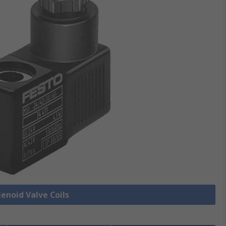
lenoid Valve Coils