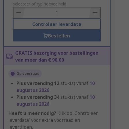
to
selecteer of typ hoeveelheid
Basket
Controleer leverdata
Bestellen
GRATIS bezorging voor bestellingen
van meer dan € 90,00
Op voorraad
Plus verzending
12
stuk(s) vanaf
10
augustus 2026
Plus verzending
34
stuk(s) vanaf
10
augustus 2026
Heeft u meer nodig?
Klik op 'Controleer
leverdata' voor extra voorraad en
levertijden.