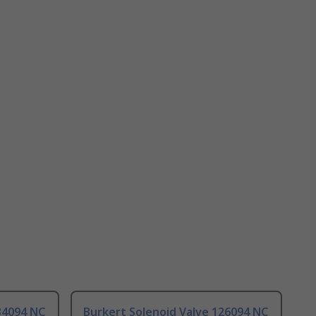
34094 NC
Burkert Solenoid Valve 126094 NC