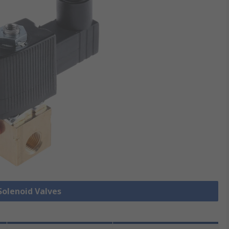
 Solenoid Valves