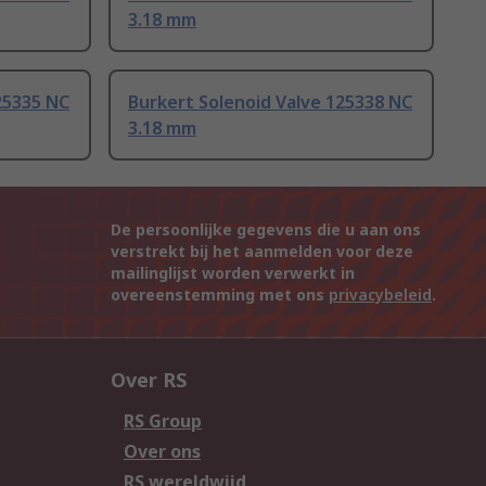
3.18 mm
25335 NC
Burkert Solenoid Valve 125338 NC
3.18 mm
De persoonlijke gegevens die u aan ons
verstrekt bij het aanmelden voor deze
mailinglijst worden verwerkt in
overeenstemming met ons
privacybeleid
.
Over RS
RS Group
Over ons
RS wereldwijd