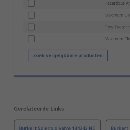
Hazardous Are
Maximum Ope
Flow Factor 
Maximum Clo
Zoek vergelijkbare producten
Gerelateerde Links
Burkert Solenoid Valve 134243 NC
Burkert 