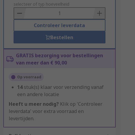
to
selecteer of typ hoeveelheid
Basket
Controleer leverdata
Bestellen
GRATIS bezorging voor bestellingen
van meer dan € 90,00
Op voorraad
14
stuk(s) klaar voor verzending vanaf
een andere locatie
Heeft u meer nodig?
Klik op 'Controleer
leverdata' voor extra voorraad en
levertijden.