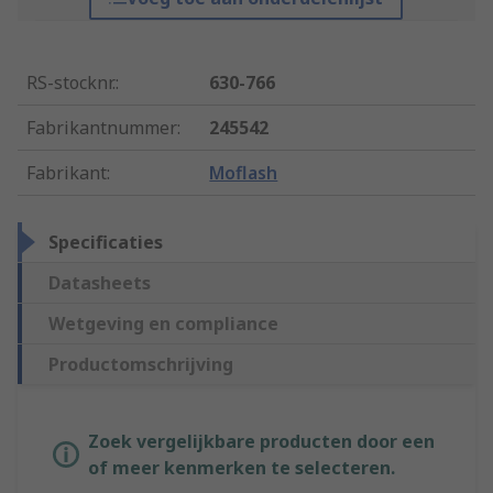
RS-stocknr.
:
630-766
Fabrikantnummer
:
245542
Fabrikant
:
Moflash
Specificaties
Datasheets
Wetgeving en compliance
Productomschrijving
Zoek vergelijkbare producten door een
of meer kenmerken te selecteren.