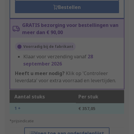
Bestellen
GRATIS bezorging voor bestellingen van
meer dan € 90,00
Voorradig bij de fabrikant
Klaar voor verzending vanaf
28
september 2026
Heeft u meer nodig?
Klik op 'Controleer
leverdata' voor extra voorraad en levertijden.
Aantal stuks
Per stuk
1 +
€ 357,05
*prijsindicatie
Voeg toe aan onderdelenlijst