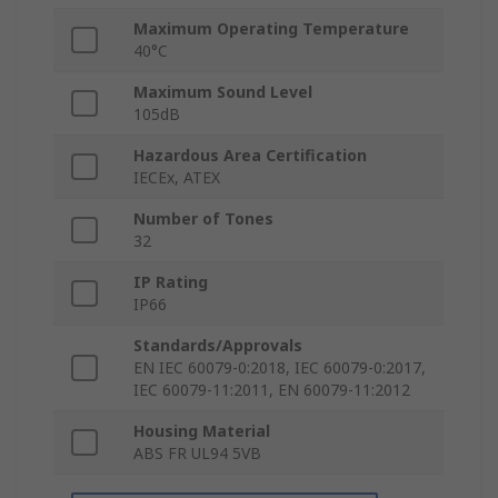
Maximum Operating Temperature
40°C
Maximum Sound Level
105dB
Hazardous Area Certification
IECEx, ATEX
Number of Tones
32
IP Rating
IP66
Standards/Approvals
EN IEC 60079-0:2018, IEC 60079-0:2017,
IEC 60079-11:2011, EN 60079-11:2012
Housing Material
ABS FR UL94 5VB