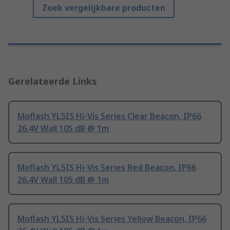
Zoek vergelijkbare producten
Gerelateerde Links
Moflash YL5IS Hi-Vis Series Clear Beacon, IP66
26.4V Wall 105 dB @ 1m
Moflash YL5IS Hi-Vis Series Red Beacon, IP66
26.4V Wall 105 dB @ 1m
Moflash YL5IS Hi-Vis Series Yellow Beacon, IP66