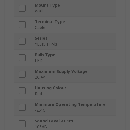
Mount Type
Wall
Terminal Type
Cable
Series
YL5IS Hi-Vis
Bulb Type
LED
Maximum Supply Voltage
26.4V
Housing Colour
Red
Minimum Operating Temperature
-25°C
Sound Level at 1m
105dB