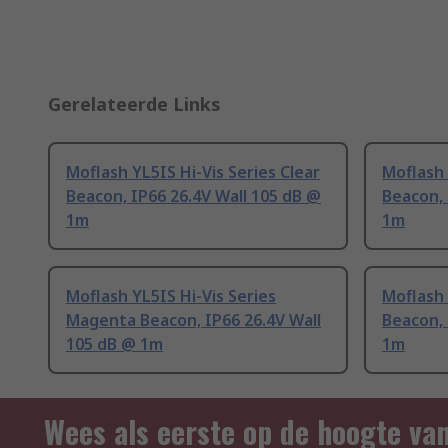
Gerelateerde Links
Moflash YL5IS Hi-Vis Series Clear
Moflash 
Beacon, IP66 26.4V Wall 105 dB @
Beacon, 
1m
1m
Moflash YL5IS Hi-Vis Series
Moflash 
Magenta Beacon, IP66 26.4V Wall
Beacon, 
105 dB @ 1m
1m
Wees als eerste op de hoogte va