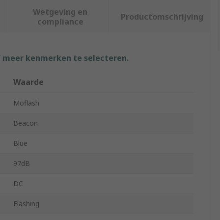
Wetgeving en
Productomschrijving
compliance
f meer kenmerken te selecteren.
Waarde
Moflash
Beacon
Blue
97dB
DC
Flashing