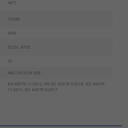
40°C
105dB
IP66
IECEx, ATEX
32
ABS FR UL94 5VB
EN 60079-11:2012, EN IEC 60079-0:2018, IEC 60079-
11:2011, IEC 60079-0:2017