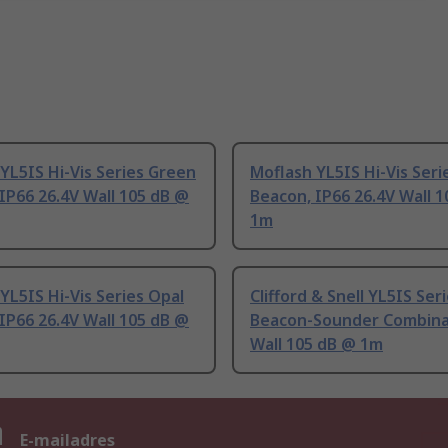
YL5IS Hi-Vis Series Green
Moflash YL5IS Hi-Vis Seri
IP66 26.4V Wall 105 dB @
Beacon, IP66 26.4V Wall 
1m
YL5IS Hi-Vis Series Opal
Clifford & Snell YL5IS Ser
IP66 26.4V Wall 105 dB @
Beacon-Sounder Combina
Wall 105 dB @ 1m
n
E-mailadres