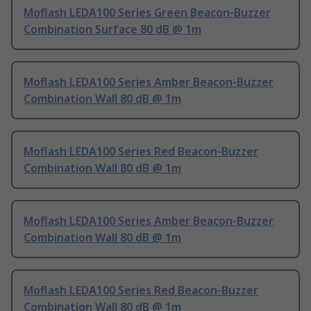
Moflash LEDA100 Series Green Beacon-Buzzer
Combination Surface 80 dB @ 1m
Moflash LEDA100 Series Amber Beacon-Buzzer
Combination Wall 80 dB @ 1m
Moflash LEDA100 Series Red Beacon-Buzzer
Combination Wall 80 dB @ 1m
Moflash LEDA100 Series Amber Beacon-Buzzer
Combination Wall 80 dB @ 1m
Moflash LEDA100 Series Red Beacon-Buzzer
Combination Wall 80 dB @ 1m