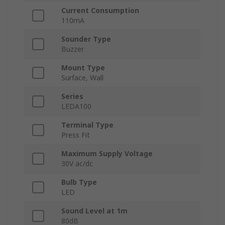
Current Consumption
110mA
Sounder Type
Buzzer
Mount Type
Surface, Wall
Series
LEDA100
Terminal Type
Press Fit
Maximum Supply Voltage
30V ac/dc
Bulb Type
LED
Sound Level at 1m
80dB