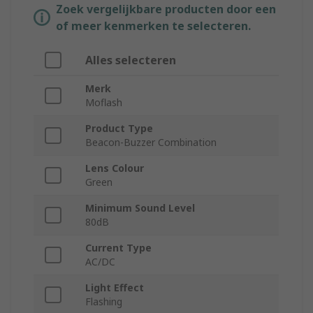
Zoek vergelijkbare producten door een
of meer kenmerken te selecteren.
Alles selecteren
Merk
Moflash
Product Type
Beacon-Buzzer Combination
Lens Colour
Green
Minimum Sound Level
80dB
Current Type
AC/DC
Light Effect
Flashing