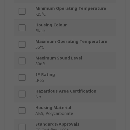
Minimum Operating Temperature
-25°C
Housing Colour
Black
Maximum Operating Temperature
55°C
Maximum Sound Level
80dB
IP Rating
IP65
Hazardous Area Certification
No
Housing Material
ABS, Polycarbonate
Standards/Approvals
CE Certified UKCA