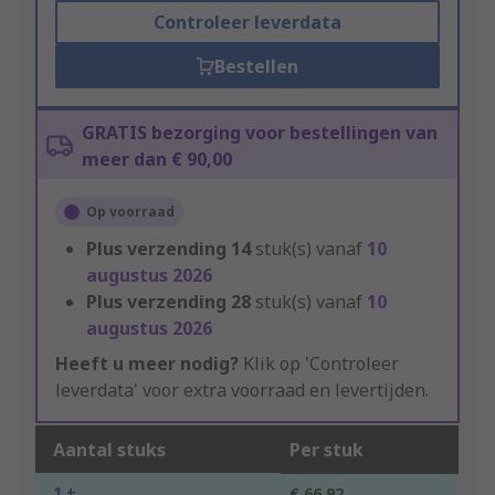
Controleer leverdata
Bestellen
GRATIS bezorging voor bestellingen van
meer dan € 90,00
Op voorraad
Plus verzending
14
stuk(s) vanaf
10
augustus 2026
Plus verzending
28
stuk(s) vanaf
10
augustus 2026
Heeft u meer nodig?
Klik op 'Controleer
leverdata' voor extra voorraad en levertijden.
Aantal stuks
Per stuk
1 +
€ 66,92