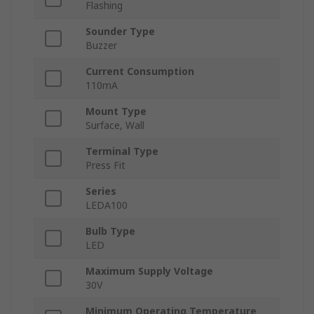
Flashing
Sounder Type
Buzzer
Current Consumption
110mA
Mount Type
Surface, Wall
Terminal Type
Press Fit
Series
LEDA100
Bulb Type
LED
Maximum Supply Voltage
30V
Minimum Operating Temperature