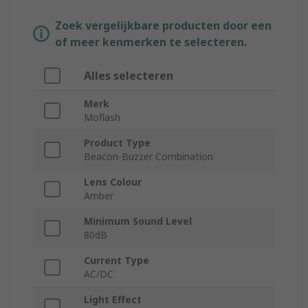
Zoek vergelijkbare producten door een
of meer kenmerken te selecteren.
Alles selecteren
Merk
Moflash
Product Type
Beacon-Buzzer Combination
Lens Colour
Amber
Minimum Sound Level
80dB
Current Type
AC/DC
Light Effect