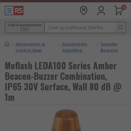
0
Fabrikantnummer
/
Automation &
/
Automation
/
Sounder
Control Gear
Signalling
Beacons
Moflash LEDA100 Series Amber
Beacon-Buzzer Combination,
IP65 30V Surface, Wall 80 dB @
1m