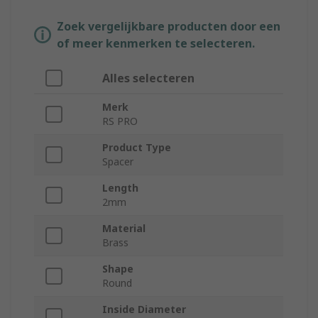
Zoek vergelijkbare producten door een
of meer kenmerken te selecteren.
Alles selecteren
Merk
RS PRO
Product Type
Spacer
Length
2mm
Material
Brass
Shape
Round
Inside Diameter