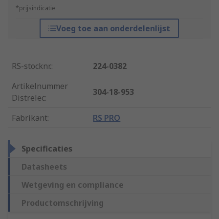
*prijsindicatie
Voeg toe aan onderdelenlijst
RS-stocknr.
:
224-0382
Artikelnummer
304-18-953
Distrelec
:
Fabrikant
:
RS PRO
Specificaties
Datasheets
Wetgeving en compliance
Productomschrijving