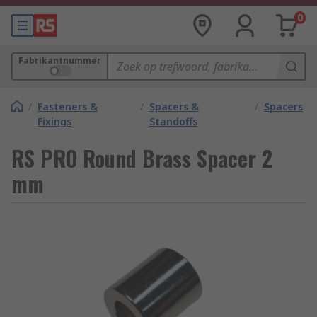
0
Fabrikantnummer
/
Fasteners &
/
Spacers &
/
Spacers
Fixings
Standoffs
RS PRO Round Brass Spacer 2
mm