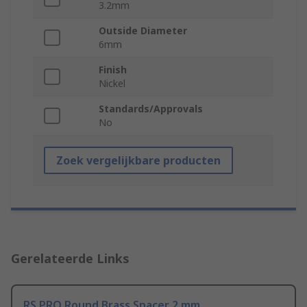
3.2mm
Outside Diameter
6mm
Finish
Nickel
Standards/Approvals
No
Zoek vergelijkbare producten
Gerelateerde Links
RS PRO Round Brass Spacer 2 mm