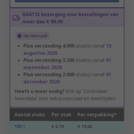
GRATIS bezorging voor bestellingen van
meer dan € 90,00
Op voorraad
Plus verzending
4.000
stuk(s) vanaf
10
augustus 2026
Plus verzending
3.300
stuk(s) vanaf
01
september 2026
Plus verzending
2.000
stuk(s) vanaf
01
december 2026
Heeft u meer nodig?
Klik op 'Controleer
leverdata' voor extra voorraad en levertijden.
Aantal stuks
Per stuk
Per verpakking*
100 +
€ 0,19
€ 19,00