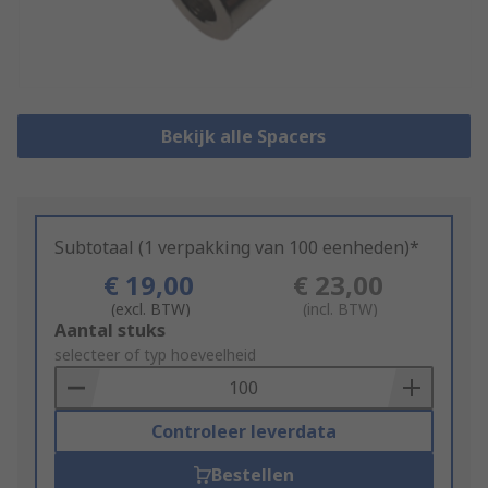
Bekijk alle Spacers
Subtotaal (1 verpakking van 100 eenheden)*
€ 19,00
€ 23,00
(excl. BTW)
(incl. BTW)
Add
Aantal stuks
to
selecteer of typ hoeveelheid
Basket
Controleer leverdata
Bestellen