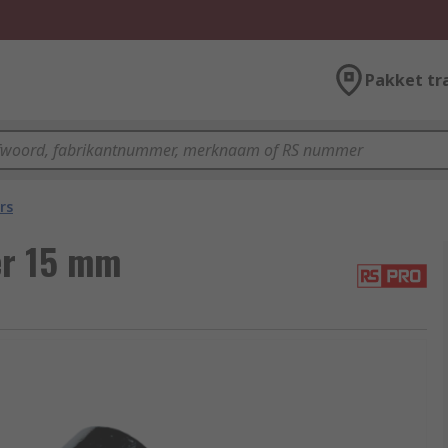
Pakket tr
rs
er 15 mm