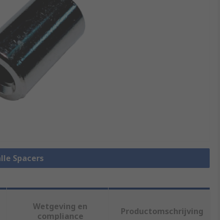
alle Spacers
Wetgeving en
Productomschrijving
compliance