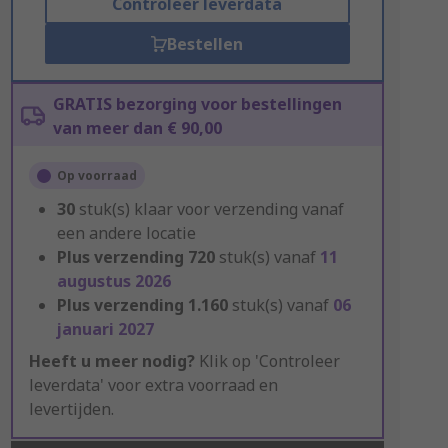
Controleer leverdata
Bestellen
GRATIS bezorging voor bestellingen
van meer dan € 90,00
Op voorraad
30
stuk(s) klaar voor verzending vanaf
een andere locatie
Plus verzending
720
stuk(s) vanaf
11
augustus 2026
Plus verzending
1.160
stuk(s) vanaf
06
januari 2027
Heeft u meer nodig?
Klik op 'Controleer
leverdata' voor extra voorraad en
levertijden.