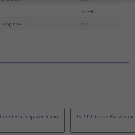
Nickel
ds/Approvals
No
Round Brass Spacer 5 mm
RS PRO Round Brass Spac