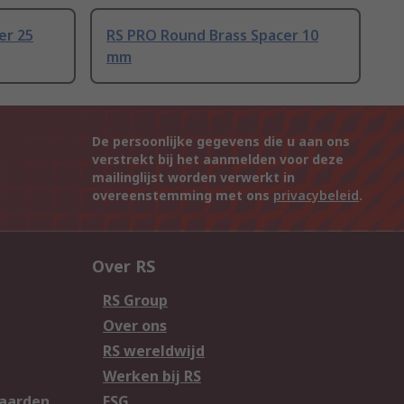
er 25
RS PRO Round Brass Spacer 10
mm
De persoonlijke gegevens die u aan ons
verstrekt bij het aanmelden voor deze
mailinglijst worden verwerkt in
overeenstemming met ons
privacybeleid
.
Over RS
RS Group
Over ons
RS wereldwijd
Werken bij RS
aarden
ESG