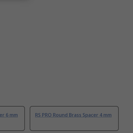
er 6 mm
RS PRO Round Brass Spacer 4 mm