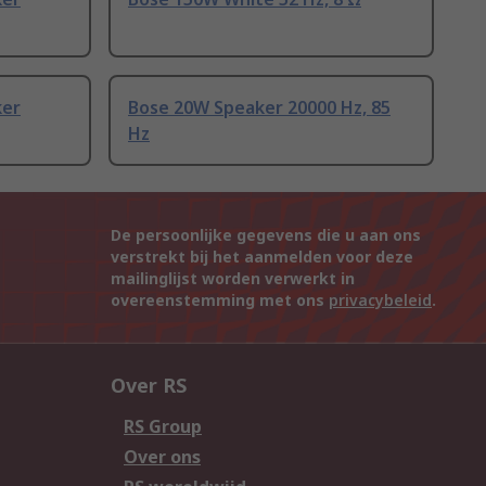
ker
Bose 20W Speaker 20000 Hz, 85
Hz
De persoonlijke gegevens die u aan ons
verstrekt bij het aanmelden voor deze
mailinglijst worden verwerkt in
overeenstemming met ons
privacybeleid
.
Over RS
RS Group
Over ons