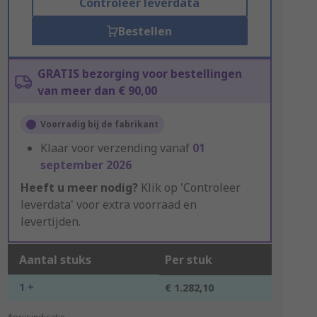
Controleer leverdata
Bestellen
GRATIS bezorging voor bestellingen
van meer dan € 90,00
Voorradig bij de fabrikant
Klaar voor verzending vanaf
01
september 2026
Heeft u meer nodig?
Klik op 'Controleer
leverdata' voor extra voorraad en
levertijden.
Aantal stuks
Per stuk
1 +
€ 1.282,10