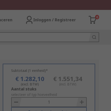
0
aceren
Inloggen / Registreer
Subtotaal (1 eenheid)*
€ 1.282,10
€ 1.551,34
(excl. BTW)
(incl. BTW)
Add
Aantal stuks
to
selecteer of typ hoeveelheid
Basket