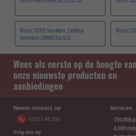
Bose 150W Speaker Ceiling
Bose 125
Speaker 20000 Hz 8 Ω
Wees als eerste op de hoogte va
onze nieuwste producten en
aanbiedingen
Neem contact op
Services
023 51 66 555
750.000 
2.500 me
Volg ons op