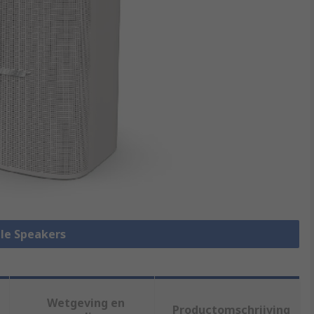
lle Speakers
Wetgeving en
Productomschrijving