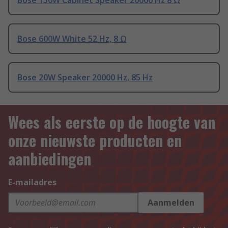
Bose 150W Cabinet Speaker 20000 Hz 8 Ω
Bose 600W White 52 Hz, 8 Ω
Bose 20W Speaker 20000 Hz, 85 Hz
Wees als eerste op de hoogte van
onze nieuwste producten en
aanbiedingen
E-mailadres
Aanmelden