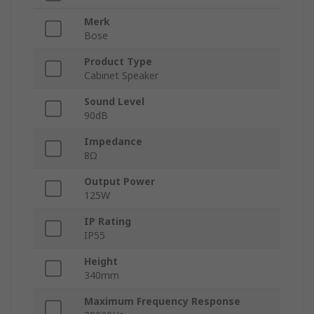
Merk
Bose
Product Type
Cabinet Speaker
Sound Level
90dB
Impedance
8Ω
Output Power
125W
IP Rating
IP55
Height
340mm
Maximum Frequency Response