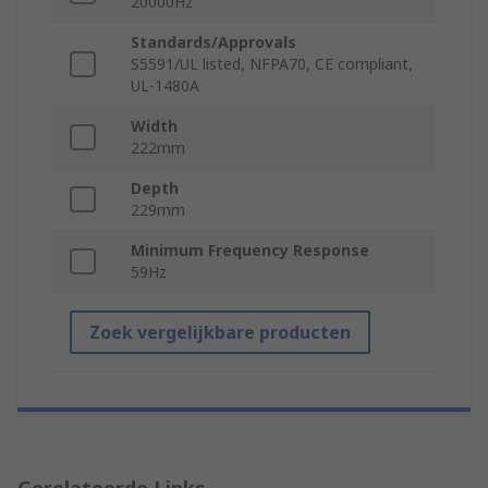
20000Hz
Standards/Approvals
S5591/UL listed, NFPA70, CE compliant,
UL-1480A
Width
222mm
Depth
229mm
Minimum Frequency Response
59Hz
Zoek vergelijkbare producten