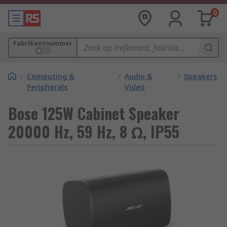
0
Fabrikantnummer
/
Computing &
/
Audio &
/
Speakers
Peripherals
Video
Bose 125W Cabinet Speaker
20000 Hz, 59 Hz, 8 Ω, IP55