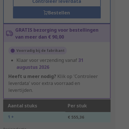
Controleer leverdata
Bestellen
GRATIS bezorging voor bestellingen
van meer dan € 90,00
Voorradig bij de fabrikant
Klaar voor verzending vanaf
31
augustus 2026
Heeft u meer nodig?
Klik op 'Controleer
leverdata' voor extra voorraad en
levertijden.
Aantal stuks
Per stuk
1 +
€ 555,36