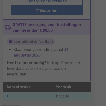
Controleer leverdata
Bestellen
GRATIS bezorging voor bestellingen
van meer dan € 90,00
Voorradig bij de fabrikant
Klaar voor verzending vanaf
31
augustus 2026
Heeft u meer nodig?
Klik op 'Controleer
leverdata' voor extra voorraad en
levertijden.
Aantal stuks
Per stuk
1 +
€ 555,36