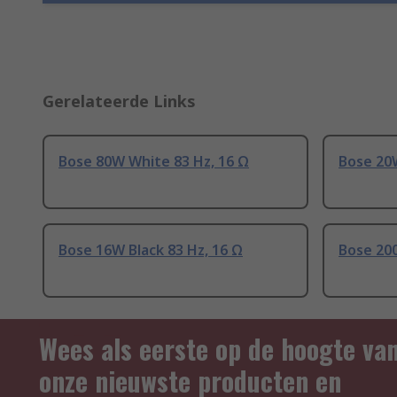
Gerelateerde Links
Bose 80W White 83 Hz, 16 Ω
Bose 20W
Bose 16W Black 83 Hz, 16 Ω
Bose 20
Wees als eerste op de hoogte va
onze nieuwste producten en