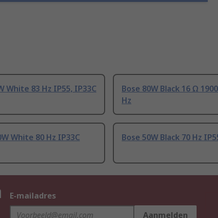
 White 83 Hz IP55, IP33C
Bose 80W Black 16 Ω 1900
Hz
0W White 80 Hz IP33C
Bose 50W Black 70 Hz IP5
n
E-mailadres
Aanmelden