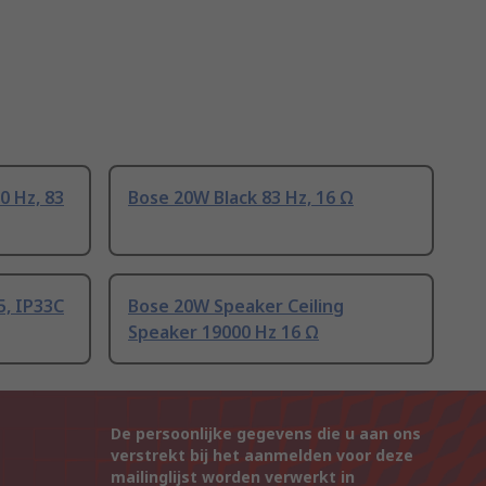
0 Hz, 83
Bose 20W Black 83 Hz, 16 Ω
5, IP33C
Bose 20W Speaker Ceiling
Speaker 19000 Hz 16 Ω
De persoonlijke gegevens die u aan ons
verstrekt bij het aanmelden voor deze
mailinglijst worden verwerkt in