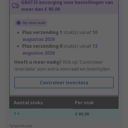
GRATIS bezorging voor bestellingen van
meer dan € 90,00
Op voorraad
Plus verzending
1
stuk(s) vanaf
10
augustus 2026
Plus verzending
8
stuk(s) vanaf
13
augustus 2026
Heeft u meer nodig?
Klik op 'Controleer
leverdata' voor extra voorraad en levertijden.
Controleer leverdata
Aantal stuks
Per stuk
1 +
€ 80,98
*prijsindicatie