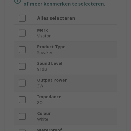
of meer kenmerken te selecteren.
Alles selecteren
Merk
Visaton
Product Type
Speaker
Sound Level
91dB
Output Power
3W
Impedance
8Ω
Colour
White
Waterproof