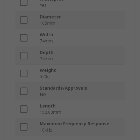
Yes
Diameter
105mm
Width
74mm
Depth
74mm
Weight
520g
Standards/Approvals
No
Length
150.00mm
Maximum Frequency Response
18kHz