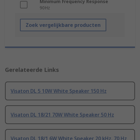
Minimum Frequency Response
90Hz
Zoek vergelijkbare producten
Gerelateerde Links
Visaton DL 5 10W White Speaker 150 Hz
Visaton DL 18/21 70W White Speaker 50 Hz
Visaton DL 18/1 6W White Speaker 20 kHz, 70 Hz