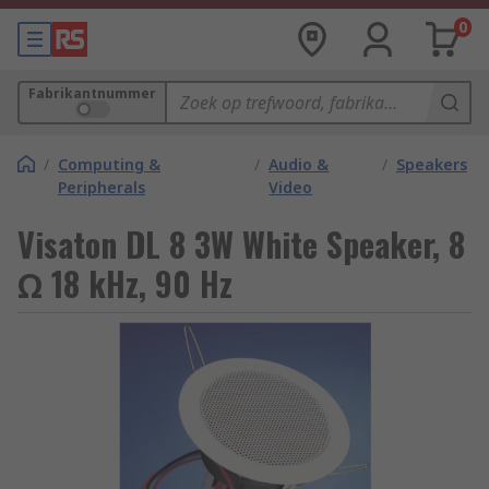
0
Fabrikantnummer
/
Computing &
/
Audio &
/
Speakers
Peripherals
Video
Visaton DL 8 3W White Speaker, 8
Ω 18 kHz, 90 Hz