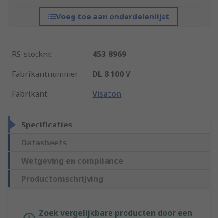
Voeg toe aan onderdelenlijst
RS-stocknr.
:
453-8969
Fabrikantnummer
:
DL 8 100 V
Fabrikant
:
Visaton
Specificaties
Datasheets
Wetgeving en compliance
Productomschrijving
Zoek vergelijkbare producten door een