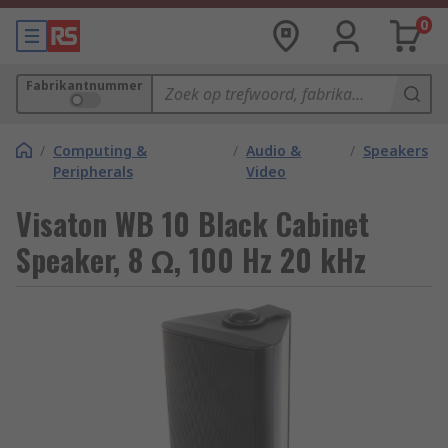
0
Fabrikantnummer
/
Computing &
/
Audio &
/
Speakers
Peripherals
Video
Visaton WB 10 Black Cabinet
Speaker, 8 Ω, 100 Hz 20 kHz