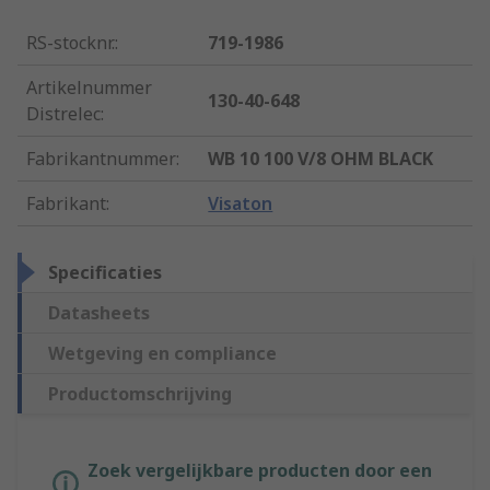
RS-stocknr.
:
719-1986
Artikelnummer
130-40-648
Distrelec
:
Fabrikantnummer
:
WB 10 100 V/8 OHM BLACK
Fabrikant
:
Visaton
Specificaties
Datasheets
Wetgeving en compliance
Productomschrijving
Zoek vergelijkbare producten door een