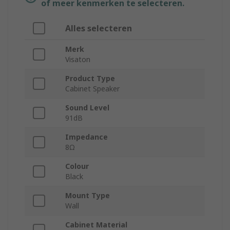
of meer kenmerken te selecteren.
Alles selecteren
Merk
Visaton
Product Type
Cabinet Speaker
Sound Level
91dB
Impedance
8Ω
Colour
Black
Mount Type
Wall
Cabinet Material