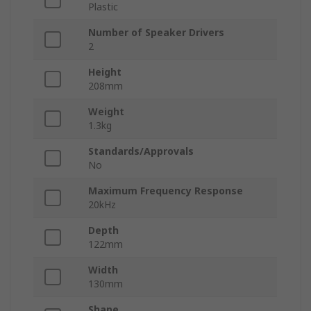
Plastic
Number of Speaker Drivers
2
Height
208mm
Weight
1.3kg
Standards/Approvals
No
Maximum Frequency Response
20kHz
Depth
122mm
Width
130mm
Shape