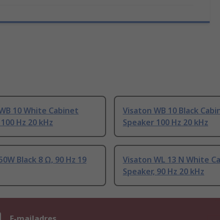
 WB 10 White Cabinet
Visaton WB 10 Black Cabi
 100 Hz 20 kHz
Speaker 100 Hz 20 kHz
50W Black 8 Ω, 90 Hz 19
Visaton WL 13 N White C
Speaker, 90 Hz 20 kHz
n
E-mailadres