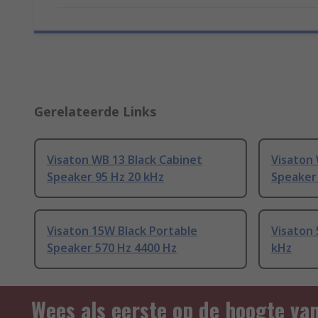
Gerelateerde Links
Visaton WB 13 Black Cabinet
Visaton
Speaker 95 Hz 20 kHz
Speaker
Visaton 15W Black Portable
Visaton 
Speaker 570 Hz 4400 Hz
kHz
Wees als eerste op de hoogte va