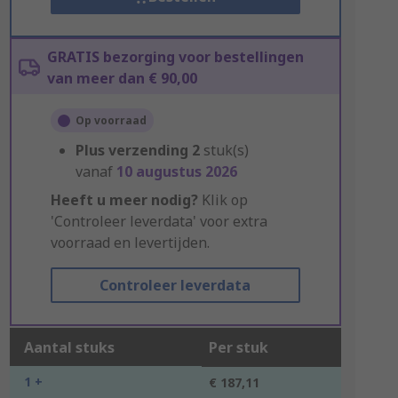
GRATIS bezorging voor bestellingen
van meer dan € 90,00
Op voorraad
Plus verzending
2
stuk(s)
vanaf
10 augustus 2026
Heeft u meer nodig?
Klik op
'Controleer leverdata' voor extra
voorraad en levertijden.
Controleer leverdata
Aantal stuks
Per stuk
1 +
€ 187,11