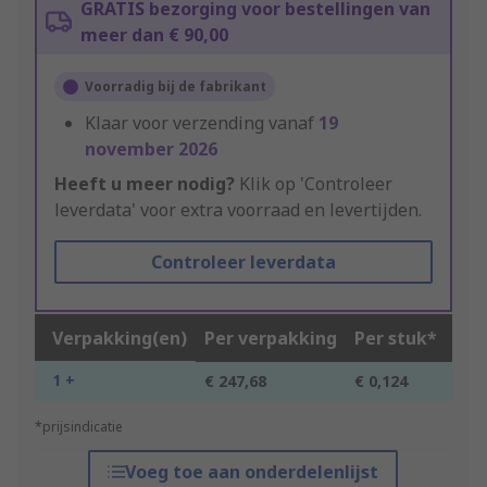
GRATIS bezorging voor bestellingen van
meer dan € 90,00
Voorradig bij de fabrikant
Klaar voor verzending vanaf
19
november 2026
Heeft u meer nodig?
Klik op 'Controleer
leverdata' voor extra voorraad en levertijden.
Controleer leverdata
Verpakking(en)
Per verpakking
Per stuk*
1 +
€ 247,68
€ 0,124
*prijsindicatie
Voeg toe aan onderdelenlijst