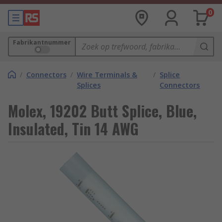
0
Fabrikantnummer
/
Connectors
/
Wire Terminals &
/
Splice
Splices
Connectors
Molex, 19202 Butt Splice, Blue,
Insulated, Tin 14 AWG