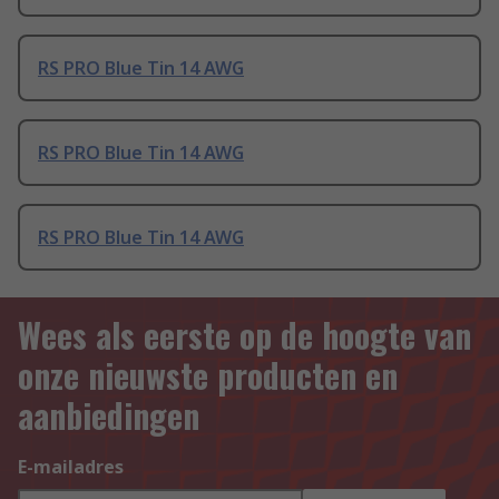
RS PRO Blue Tin 14 AWG
RS PRO Blue Tin 14 AWG
RS PRO Blue Tin 14 AWG
Wees als eerste op de hoogte van
onze nieuwste producten en
aanbiedingen
E-mailadres