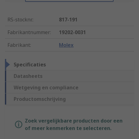
RS-stocknr.
:
817-191
Fabrikantnummer
:
19202-0031
Fabrikant
:
Molex
Specificaties
Datasheets
Wetgeving en compliance
Productomschrijving
Zoek vergelijkbare producten door een
of meer kenmerken te selecteren.