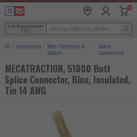
0
Fabrikantnummer
/
Connectors
/
Wire Terminals &
/
Splice
Splices
Connectors
MECATRACTION, 51000 Butt
Splice Connector, Blue, Insulated,
Tin 14 AWG