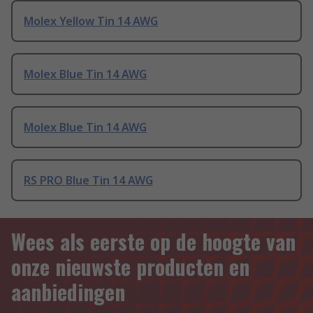
Molex Yellow Tin 14 AWG
Molex Blue Tin 14 AWG
Molex Blue Tin 14 AWG
RS PRO Blue Tin 14 AWG
Wees als eerste op de hoogte van
onze nieuwste producten en
aanbiedingen