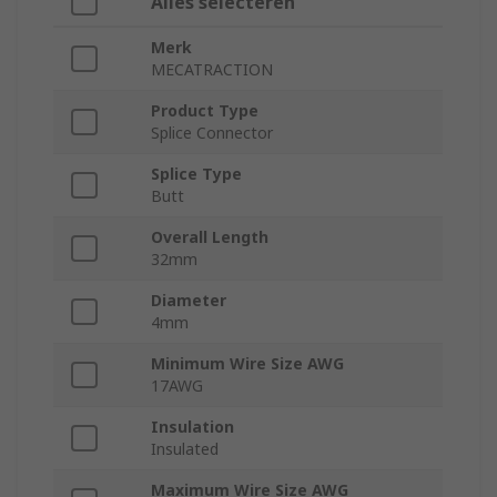
Alles selecteren
Merk
MECATRACTION
Product Type
Splice Connector
Splice Type
Butt
Overall Length
32mm
Diameter
4mm
Minimum Wire Size AWG
17AWG
Insulation
Insulated
Maximum Wire Size AWG