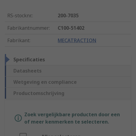
RS-stocknr.
:
200-7035
Fabrikantnummer
:
C100-51402
Fabrikant
:
MECATRACTION
Specificaties
Datasheets
Wetgeving en compliance
Productomschrijving
Zoek vergelijkbare producten door een
of meer kenmerken te selecteren.