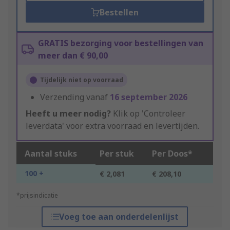
Bestellen
GRATIS bezorging voor bestellingen van
meer dan € 90,00
Tijdelijk niet op voorraad
Verzending vanaf
16 september 2026
Heeft u meer nodig?
Klik op 'Controleer
leverdata' voor extra voorraad en levertijden.
Aantal stuks
Per stuk
Per Doos*
100 +
€ 2,081
€ 208,10
*prijsindicatie
Voeg toe aan onderdelenlijst