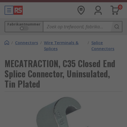
0
Fabrikantnummer
/
Connectors
/
Wire Terminals &
/
Splice
Splices
Connectors
MECATRACTION, C35 Closed End
Splice Connector, Uninsulated,
Tin Plated