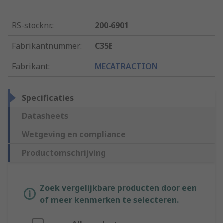
RS-stocknr.
:
200-6901
Fabrikantnummer
:
C35E
Fabrikant
:
MECATRACTION
Specificaties
Datasheets
Wetgeving en compliance
Productomschrijving
Zoek vergelijkbare producten door een
of meer kenmerken te selecteren.