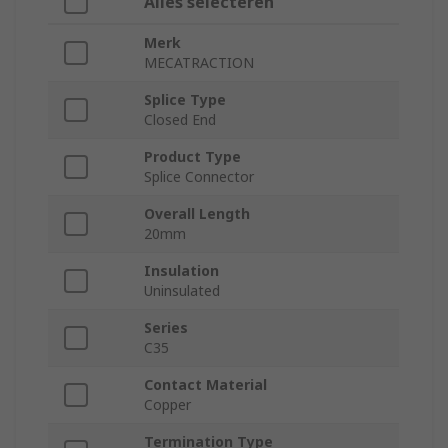
Alles selecteren
Merk
MECATRACTION
Splice Type
Closed End
Product Type
Splice Connector
Overall Length
20mm
Insulation
Uninsulated
Series
C35
Contact Material
Copper
Termination Type