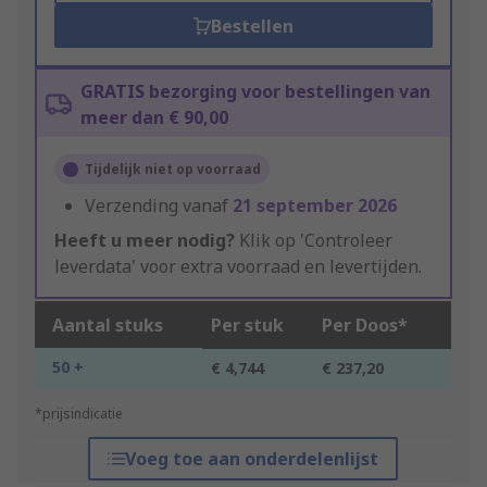
Bestellen
GRATIS bezorging voor bestellingen van
meer dan € 90,00
Tijdelijk niet op voorraad
Verzending vanaf
21 september 2026
Heeft u meer nodig?
Klik op 'Controleer
leverdata' voor extra voorraad en levertijden.
Aantal stuks
Per stuk
Per Doos*
50 +
€ 4,744
€ 237,20
*prijsindicatie
Voeg toe aan onderdelenlijst