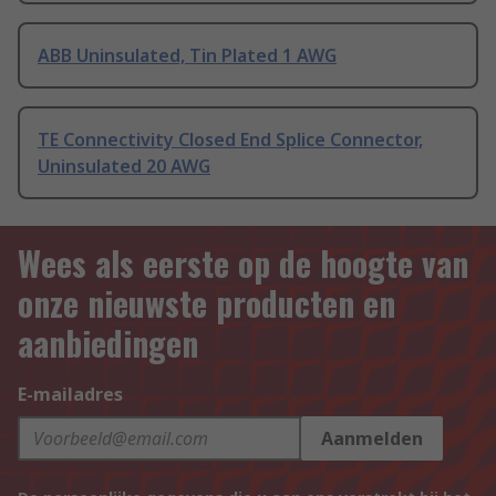
ABB Uninsulated, Tin Plated 1 AWG
TE Connectivity Closed End Splice Connector,
Uninsulated 20 AWG
Wees als eerste op de hoogte van
onze nieuwste producten en
aanbiedingen
E-mailadres
Aanmelden