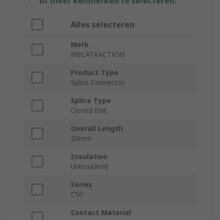
of meer kenmerken te selecteren.
Alles selecteren
Merk
MECATRACTION
Product Type
Splice Connector
Splice Type
Closed End
Overall Length
20mm
Insulation
Uninsulated
Series
C50
Contact Material