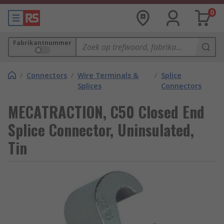
0
Fabrikantnummer
/
Connectors
/
Wire Terminals &
/
Splice
Splices
Connectors
MECATRACTION, C50 Closed End
Splice Connector, Uninsulated,
Tin