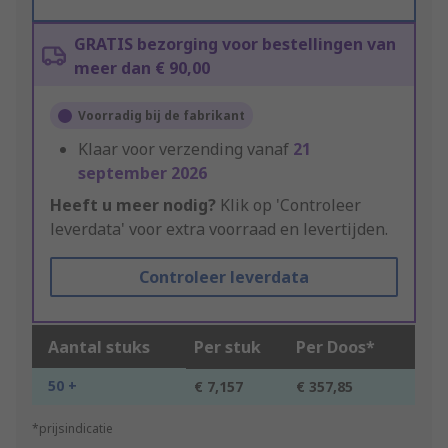
GRATIS bezorging voor bestellingen van
meer dan € 90,00
Voorradig bij de fabrikant
Klaar voor verzending vanaf
21
september 2026
Heeft u meer nodig?
Klik op 'Controleer
leverdata' voor extra voorraad en levertijden.
Controleer leverdata
Aantal stuks
Per stuk
Per Doos*
50 +
€ 7,157
€ 357,85
*prijsindicatie