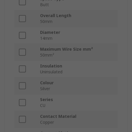
Butt
Overall Length
50mm
Diameter
14mm
Maximum Wire Size mm²
50mm²
Insulation
Uninsulated
Colour
Silver
Series
CU
Contact Material
Copper