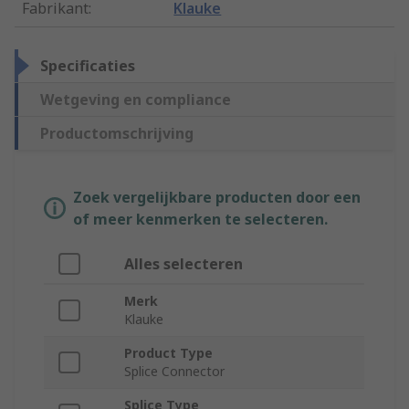
Fabrikant
:
Klauke
Specificaties
Wetgeving en compliance
Productomschrijving
Zoek vergelijkbare producten door een
of meer kenmerken te selecteren.
Alles selecteren
Merk
Klauke
Product Type
Splice Connector
Splice Type