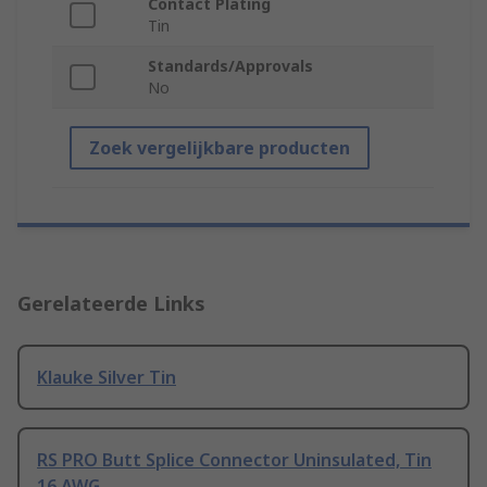
Contact Plating
Tin
Standards/Approvals
No
Zoek vergelijkbare producten
Gerelateerde Links
Klauke Silver Tin
RS PRO Butt Splice Connector Uninsulated, Tin
16 AWG