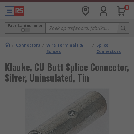
0
Fabrikantnummer
/
Connectors
/
Wire Terminals &
/
Splice
Splices
Connectors
Klauke, CU Butt Splice Connector,
Silver, Uninsulated, Tin