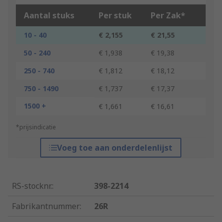
Aantal stuks
Per stuk
Per Zak*
10 - 40
€ 2,155
€ 21,55
50 - 240
€ 1,938
€ 19,38
250 - 740
€ 1,812
€ 18,12
750 - 1490
€ 1,737
€ 17,37
1500 +
€ 1,661
€ 16,61
*prijsindicatie
Voeg toe aan onderdelenlijst
RS-stocknr.
:
398-2214
Fabrikantnummer
:
26R