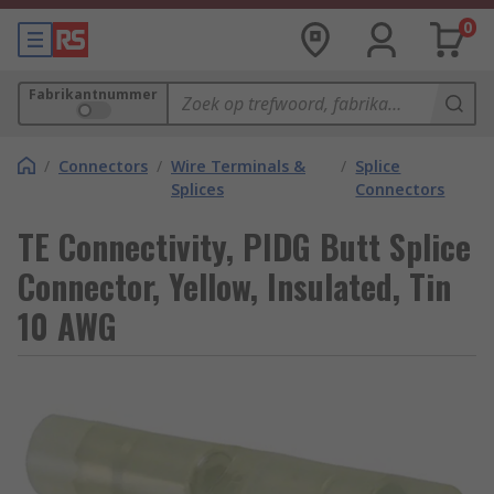
0
Fabrikantnummer
/
Connectors
/
Wire Terminals &
/
Splice
Splices
Connectors
TE Connectivity, PIDG Butt Splice
Connector, Yellow, Insulated, Tin
10 AWG