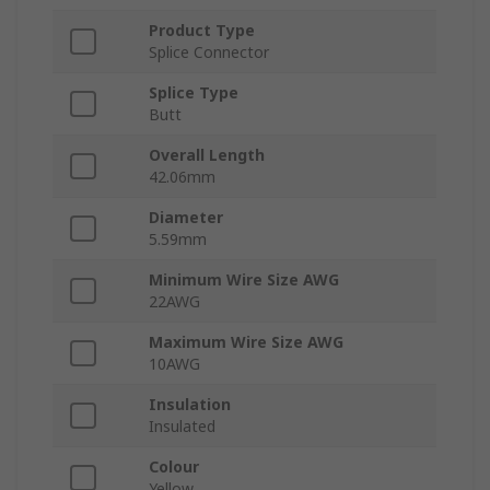
Product Type
Splice Connector
Splice Type
Butt
Overall Length
42.06mm
Diameter
5.59mm
Minimum Wire Size AWG
22AWG
Maximum Wire Size AWG
10AWG
Insulation
Insulated
Colour
Yellow