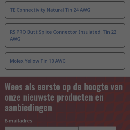
TE Connectivity Natural Tin 24 AWG
RS PRO Butt Splice Connector Insulated, Tin 22
AWG
Molex Yellow Tin 10 AWG
Wees als eerste op de hoogte van
onze nieuwste producten en
aanbiedingen
E-mailadres