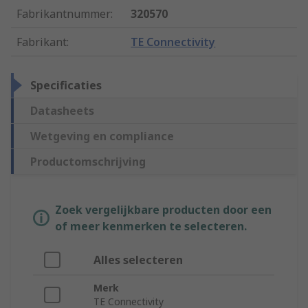
Fabrikantnummer
:
320570
Fabrikant
:
TE Connectivity
Specificaties
Datasheets
Wetgeving en compliance
Productomschrijving
Zoek vergelijkbare producten door een
of meer kenmerken te selecteren.
Alles selecteren
Merk
TE Connectivity