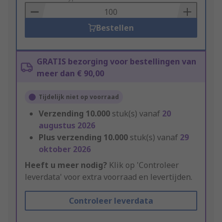
Basket
Bestellen
GRATIS bezorging voor bestellingen van
meer dan € 90,00
Tijdelijk niet op voorraad
Verzending
10.000
stuk(s) vanaf
20
augustus 2026
Plus verzending
10.000
stuk(s) vanaf
29
oktober 2026
Heeft u meer nodig?
Klik op 'Controleer
leverdata' voor extra voorraad en levertijden.
Controleer leverdata